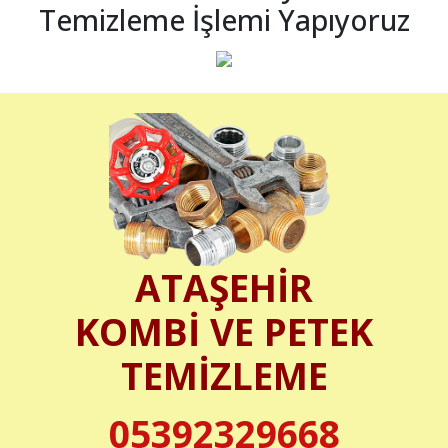
Temizleme İşlemi Yapıyoruz
ATAŞEHİR
KOMBİ VE PETEK
TEMİZLEME
05392329668