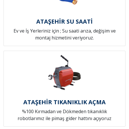
ATAŞEHİR SU SAATİ
Ev ve İş Yerleriniz için ; Su saati arıza, değişim ve
montaj hizmetini veriyoruz.
ATAŞEHİR TIKANIKLIK AÇMA
%100 Kırmadan ve Dökmeden tıkanıklık
robotlarımız ile pimaş gider hattını açıyoruz