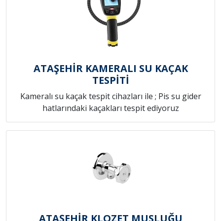
ATAŞEHİR KAMERALI SU KAÇAK
TESPİTİ
Kameralı su kaçak tespit cihazları ile ; Pis su gider
hatlarındaki kaçakları tespit ediyoruz
ATAŞEHİR KLOZET MUSLUĞU