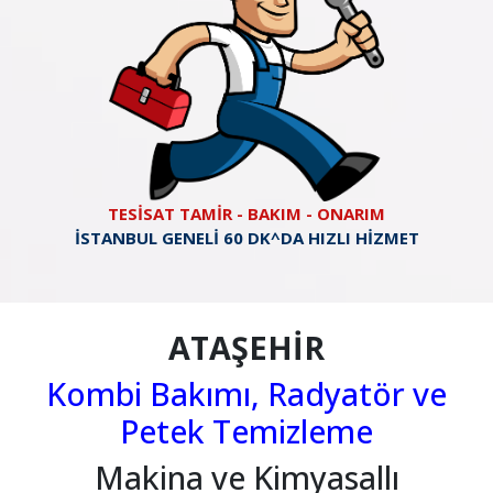
TESİSAT TAMİR - BAKIM - ONARIM
İSTANBUL GENELİ 60 DK^DA HIZLI HİZMET
ATAŞEHİR
Kombi Bakımı, Radyatör ve
Petek Temizleme
Makina ve Kimyasallı