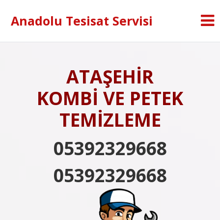
Anadolu Tesisat Servisi
ATAŞEHİR
KOMBİ VE PETEK
TEMİZLEME
05392329668
05392329668