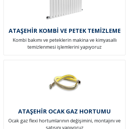
ATAŞEHİR KOMBİ VE PETEK TEMİZLEME
Kombi bakımı ve peteklerin makina ve kimyasallı
temizlenmesi işlemlerini yapıyoruz
ATAŞEHİR OCAK GAZ HORTUMU
Ocak gaz flexi hortumlarının değişimini, montajını ve
satışını yapıyoruz