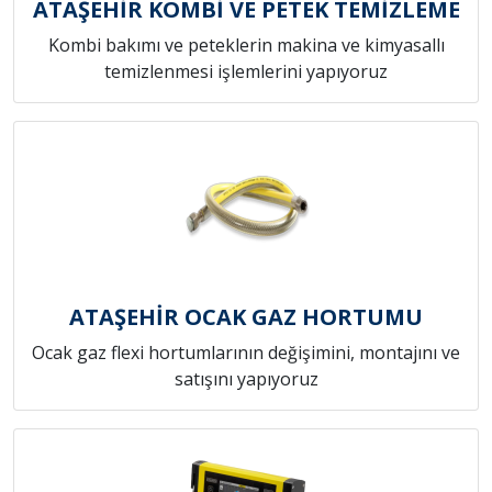
ATAŞEHİR KOMBİ VE PETEK TEMİZLEME
Kombi bakımı ve peteklerin makina ve kimyasallı
temizlenmesi işlemlerini yapıyoruz
ATAŞEHİR OCAK GAZ HORTUMU
Ocak gaz flexi hortumlarının değişimini, montajını ve
satışını yapıyoruz