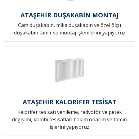
ATAŞEHİR DUŞAKABİN MONTAJ
Cam duşakabin, mika duşakabin ve özel ölçü
duşakabin tamir ve montaj işlemlerini yapıyoruz
ATAŞEHİR KALORİFER TESİSAT
Kalorifer tesisatı yenileme, radyotör ve petek
değişimi, kombi tesisatları bakım onarım ve tamiri
işlerini yapıyoruz