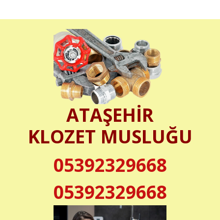
ATAŞEHİR
KLOZET MUSLUĞU
05392329668
05392329668