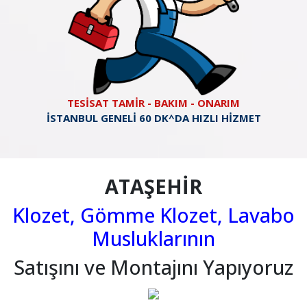
TESİSAT TAMİR - BAKIM - ONARIM
İSTANBUL GENELİ 60 DK^DA HIZLI HİZMET
ATAŞEHİR
Klozet, Gömme Klozet, Lavabo
Musluklarının
Satışını ve Montajını Yapıyoruz