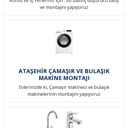
Konut ve İş Yerleriniz için ; Su basınç düşürücü satış
ve montajını yapıyoruz
ATAŞEHİR ÇAMAŞIR VE BULAŞIK
MAKİNE MONTAJI
Evlerinizde ki, Çamaşır makinesi ve bulaşık
makinelerinin montajını yapıyoruz