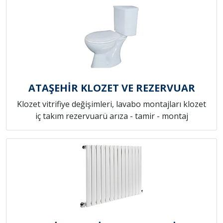
ATAŞEHİR KLOZET VE REZERVUAR
Klozet vitrifiye değişimleri, lavabo montajları klozet
iç takım rezervuarü arıza - tamir - montaj