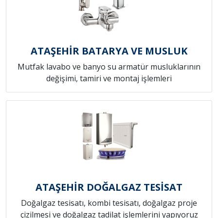
ATAŞEHİR BATARYA VE MUSLUK
Mutfak lavabo ve banyo su armatür musluklarının
değişimi, tamiri ve montaj işlemleri
ATAŞEHİR DOĞALGAZ TESİSAT
Doğalgaz tesisatı, kombi tesisatı, doğalgaz proje
çizilmesi ve doğalgaz tadilat işlemlerini yapıyoruz