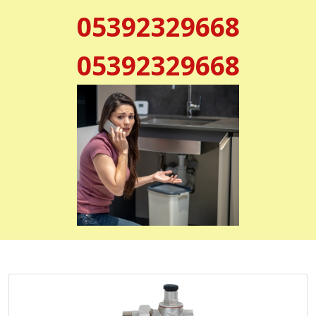
05392329668
05392329668