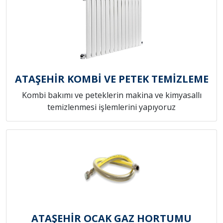
ATAŞEHİR KOMBİ VE PETEK TEMİZLEME
Kombi bakımı ve peteklerin makina ve kimyasallı
temizlenmesi işlemlerini yapıyoruz
ATAŞEHİR OCAK GAZ HORTUMU