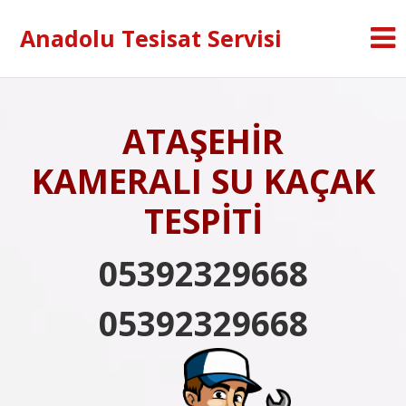
Anadolu Tesisat Servisi
ATAŞEHİR
KAMERALI SU KAÇAK
TESPİTİ
05392329668
05392329668