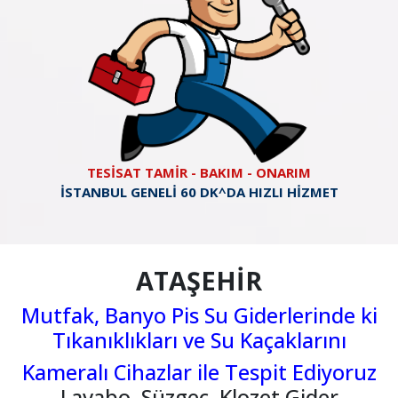
TESİSAT TAMİR - BAKIM - ONARIM
İSTANBUL GENELİ 60 DK^DA HIZLI HİZMET
ATAŞEHİR
Mutfak, Banyo Pis Su Giderlerinde ki
Tıkanıklıkları ve Su Kaçaklarını
Kameralı Cihazlar ile Tespit Ediyoruz
Lavabo, Süzgeç, Klozet Gider