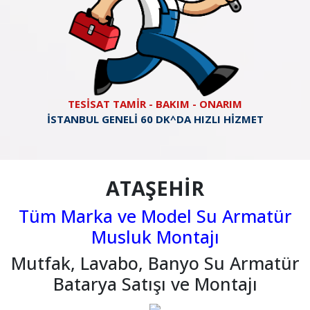
TESİSAT TAMİR - BAKIM - ONARIM
İSTANBUL GENELİ 60 DK^DA HIZLI HİZMET
ATAŞEHİR
Tüm Marka ve Model Su Armatür
Musluk Montajı
Mutfak, Lavabo, Banyo Su Armatür
Batarya Satışı ve Montajı