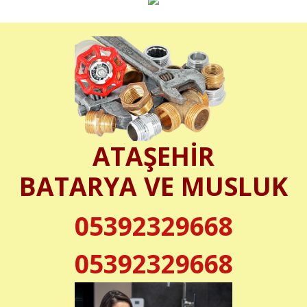
ATAŞEHİR
BATARYA VE MUSLUK
05392329668
05392329668