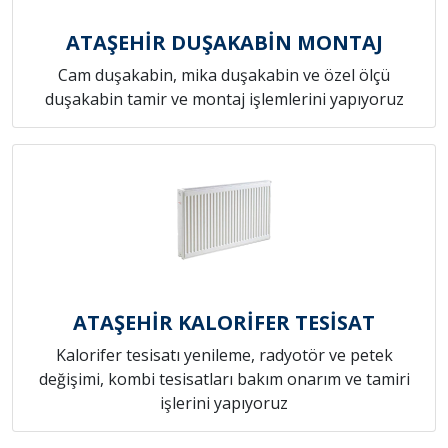
ATAŞEHİR DUŞAKABİN MONTAJ
Cam duşakabin, mika duşakabin ve özel ölçü
duşakabin tamir ve montaj işlemlerini yapıyoruz
ATAŞEHİR KALORİFER TESİSAT
Kalorifer tesisatı yenileme, radyotör ve petek
değişimi, kombi tesisatları bakım onarım ve tamiri
işlerini yapıyoruz