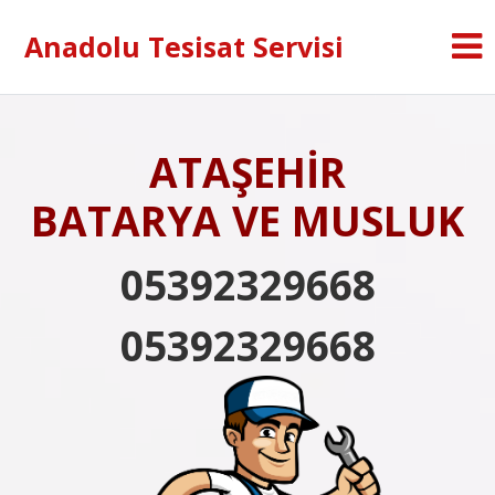
Anadolu Tesisat Servisi
ATAŞEHİR
BATARYA VE MUSLUK
05392329668
05392329668