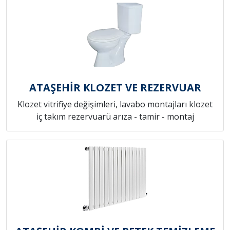
ATAŞEHİR KLOZET VE REZERVUAR
Klozet vitrifiye değişimleri, lavabo montajları klozet
iç takım rezervuarü arıza - tamir - montaj