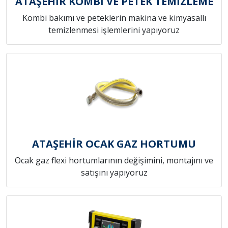
ATAŞEHİR KOMBİ VE PETEK TEMİZLEME
Kombi bakımı ve peteklerin makina ve kimyasallı
temizlenmesi işlemlerini yapıyoruz
ATAŞEHİR OCAK GAZ HORTUMU
Ocak gaz flexi hortumlarının değişimini, montajını ve
satışını yapıyoruz