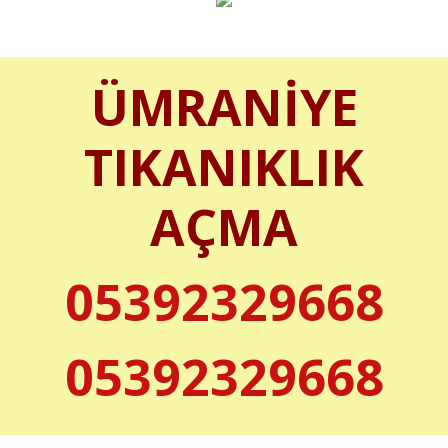
ÜMRANİYE
TIKANIKLIK
AÇMA
05392329668
05392329668