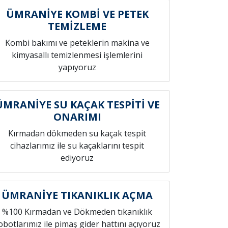
ÜMRANİYE KOMBİ VE PETEK
TEMİZLEME
Kombi bakımı ve peteklerin makina ve
kimyasallı temizlenmesi işlemlerini
yapıyoruz
ÜMRANİYE SU KAÇAK TESPİTİ VE
ONARIMI
Kırmadan dökmeden su kaçak tespit
cihazlarımız ile su kaçaklarını tespit
ediyoruz
ÜMRANİYE TIKANIKLIK AÇMA
%100 Kırmadan ve Dökmeden tıkanıklık
obotlarımız ile pimaş gider hattını açıyoruz