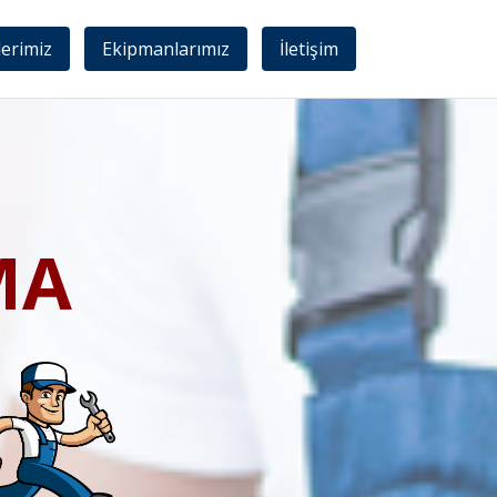
lerimiz
Ekipmanlarımız
İletişim
MA