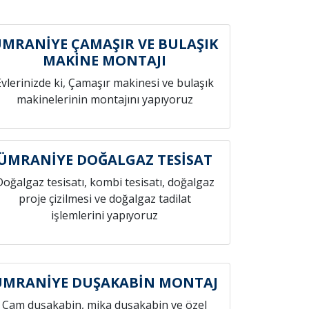
MRANİYE ÇAMAŞIR VE BULAŞIK
MAKİNE MONTAJI
Evlerinizde ki, Çamaşır makinesi ve bulaşık
makinelerinin montajını yapıyoruz
ÜMRANİYE DOĞALGAZ TESİSAT
Doğalgaz tesisatı, kombi tesisatı, doğalgaz
proje çizilmesi ve doğalgaz tadilat
işlemlerini yapıyoruz
ÜMRANİYE DUŞAKABİN MONTAJ
Cam duşakabin, mika duşakabin ve özel