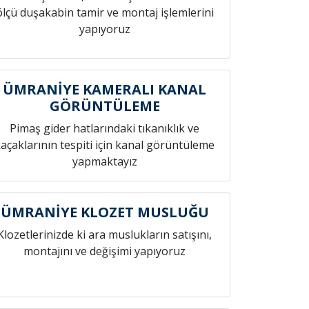
ölçü duşakabin tamir ve montaj işlemlerini
yapıyoruz
ÜMRANİYE KAMERALI KANAL
GÖRÜNTÜLEME
Pimaş gider hatlarındaki tıkanıklık ve
açaklarının tespiti için kanal görüntüleme
yapmaktayız
ÜMRANİYE KLOZET MUSLUĞU
Klozetlerinizde ki ara muslukların satışını,
montajını ve değişimi yapıyoruz