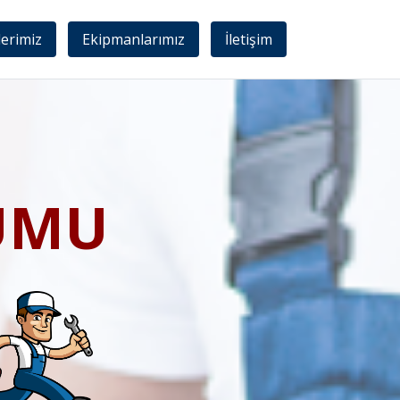
lerimiz
Ekipmanlarımız
İletişim
UMU