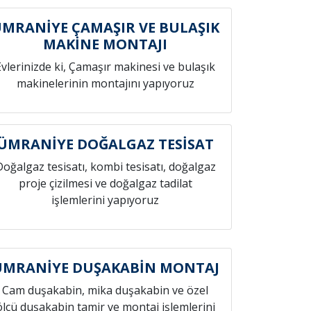
MRANİYE ÇAMAŞIR VE BULAŞIK
MAKİNE MONTAJI
Evlerinizde ki, Çamaşır makinesi ve bulaşık
makinelerinin montajını yapıyoruz
ÜMRANİYE DOĞALGAZ TESİSAT
Doğalgaz tesisatı, kombi tesisatı, doğalgaz
proje çizilmesi ve doğalgaz tadilat
işlemlerini yapıyoruz
ÜMRANİYE DUŞAKABİN MONTAJ
Cam duşakabin, mika duşakabin ve özel
ölçü duşakabin tamir ve montaj işlemlerini