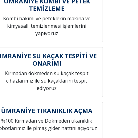
ÜMRANİYE KOMBİ VE PETEK
TEMİZLEME
Kombi bakımı ve peteklerin makina ve
kimyasallı temizlenmesi işlemlerini
yapıyoruz
ÜMRANİYE SU KAÇAK TESPİTİ VE
ONARIMI
Kırmadan dökmeden su kaçak tespit
cihazlarımız ile su kaçaklarını tespit
ediyoruz
ÜMRANİYE TIKANIKLIK AÇMA
%100 Kırmadan ve Dökmeden tıkanıklık
obotlarımız ile pimaş gider hattını açıyoruz