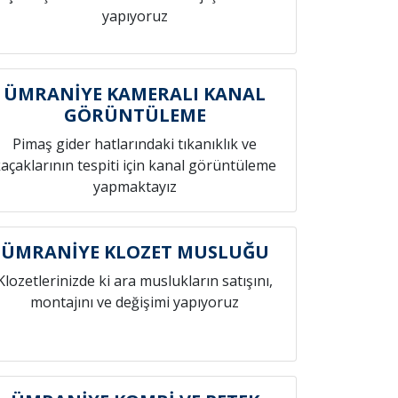
yapıyoruz
ÜMRANİYE KAMERALI KANAL
GÖRÜNTÜLEME
Pimaş gider hatlarındaki tıkanıklık ve
açaklarının tespiti için kanal görüntüleme
yapmaktayız
ÜMRANİYE KLOZET MUSLUĞU
Klozetlerinizde ki ara muslukların satışını,
montajını ve değişimi yapıyoruz