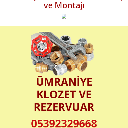
ve Montajı
ÜMRANİYE
KLOZET VE
REZERVUAR
05392329668