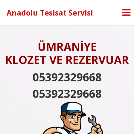
Anadolu Tesisat Servisi
ÜMRANİYE
KLOZET VE REZERVUAR
05392329668
05392329668