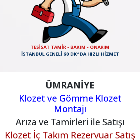
TESİSAT TAMİR - BAKIM - ONARIM
İSTANBUL GENELİ 60 DK^DA HIZLI HİZMET
ÜMRANİYE
Klozet ve Gömme Klozet
Montajı
Arıza ve Tamirleri ile Satışı
Klozet İç Takım Rezervuar Satış