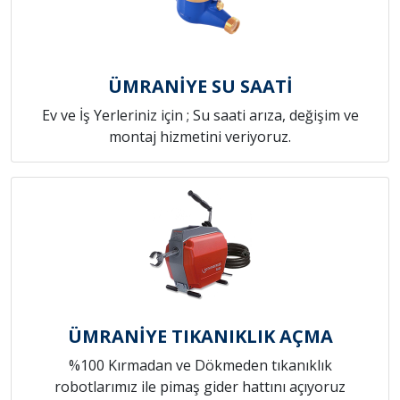
ÜMRANİYE SU SAATİ
Ev ve İş Yerleriniz için ; Su saati arıza, değişim ve
montaj hizmetini veriyoruz.
ÜMRANİYE TIKANIKLIK AÇMA
%100 Kırmadan ve Dökmeden tıkanıklık
robotlarımız ile pimaş gider hattını açıyoruz