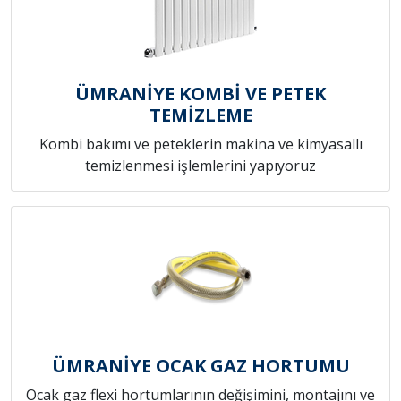
ÜMRANİYE KOMBİ VE PETEK
TEMİZLEME
Kombi bakımı ve peteklerin makina ve kimyasallı
temizlenmesi işlemlerini yapıyoruz
ÜMRANİYE OCAK GAZ HORTUMU
Ocak gaz flexi hortumlarının değişimini, montajını ve