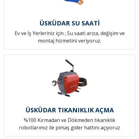
ÜSKÜDAR SU SAATİ
Ev ve İş Yerleriniz için ; Su saati arıza, değişim ve
montaj hizmetini veriyoruz.
ÜSKÜDAR TIKANIKLIK AÇMA
%100 Kırmadan ve Dökmeden tıkanıklık
robotlarımız ile pimaş gider hattını açıyoruz