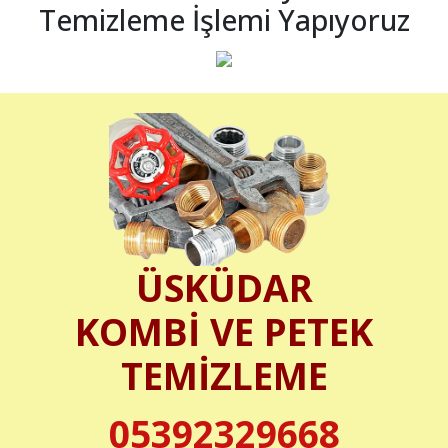
Temizleme İşlemi Yapıyoruz
ÜSKÜDAR
KOMBİ VE PETEK
TEMİZLEME
05392329668