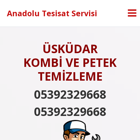
Anadolu Tesisat Servisi
ÜSKÜDAR
KOMBİ VE PETEK
TEMİZLEME
05392329668
05392329668