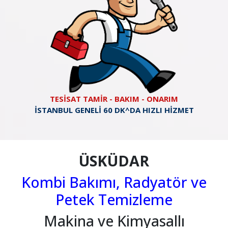
TESİSAT TAMİR - BAKIM - ONARIM
İSTANBUL GENELİ 60 DK^DA HIZLI HİZMET
ÜSKÜDAR
Kombi Bakımı, Radyatör ve
Petek Temizleme
Makina ve Kimyasallı