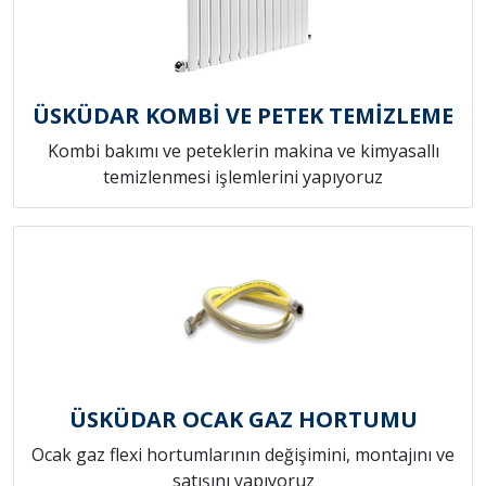
ÜSKÜDAR KOMBİ VE PETEK TEMİZLEME
Kombi bakımı ve peteklerin makina ve kimyasallı
temizlenmesi işlemlerini yapıyoruz
ÜSKÜDAR OCAK GAZ HORTUMU
Ocak gaz flexi hortumlarının değişimini, montajını ve
satışını yapıyoruz