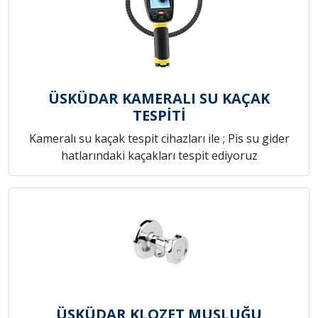
ÜSKÜDAR KAMERALI SU KAÇAK
TESPİTİ
Kameralı su kaçak tespit cihazları ile ; Pis su gider
hatlarındaki kaçakları tespit ediyoruz
ÜSKÜDAR KLOZET MUSLUĞU