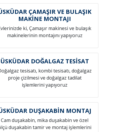
ÜSKÜDAR ÇAMAŞIR VE BULAŞIK
MAKİNE MONTAJI
Evlerinizde ki, Çamaşır makinesi ve bulaşık
makinelerinin montajını yapıyoruz
ÜSKÜDAR DOĞALGAZ TESİSAT
Doğalgaz tesisatı, kombi tesisatı, doğalgaz
proje çizilmesi ve doğalgaz tadilat
işlemlerini yapıyoruz
ÜSKÜDAR DUŞAKABİN MONTAJ
Cam duşakabin, mika duşakabin ve özel
ölçü duşakabin tamir ve montaj işlemlerini