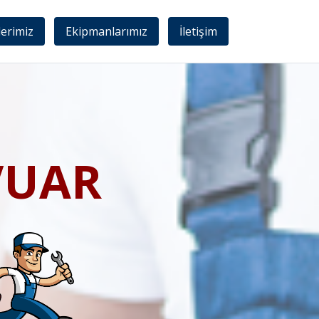
lerimiz
Ekipmanlarımız
İletişim
VUAR