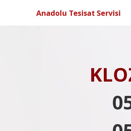
Anadolu Tesisat Servisi
KLO
0
0