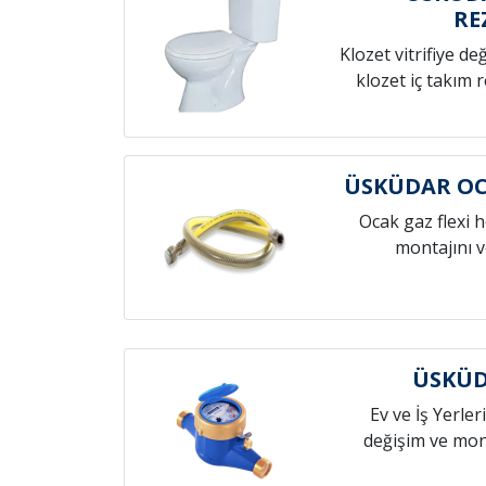
RE
Klozet vitrifiye de
klozet iç takım 
ÜSKÜDAR O
Ocak gaz flexi 
montajını v
ÜSKÜD
Ev ve İş Yerleri
değişim ve mont