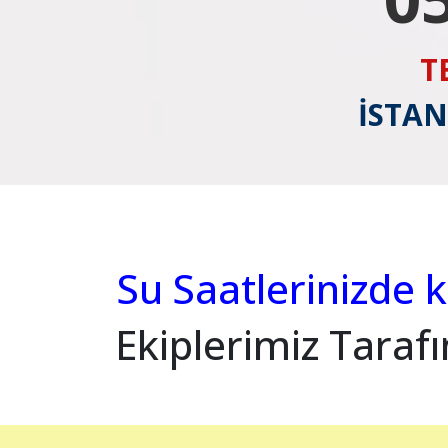
T
İSTAN
Su Saatlerinizde k
Ekiplerimiz Taraf