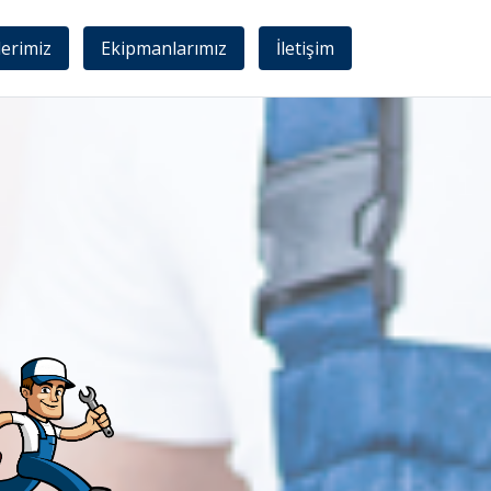
lerimiz
Ekipmanlarımız
İletişim