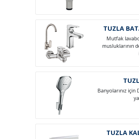
TUZLA BAT
Mutfak lavab
musluklarının de
TUZL
Banyolarınız için 
ya
TUZLA KA