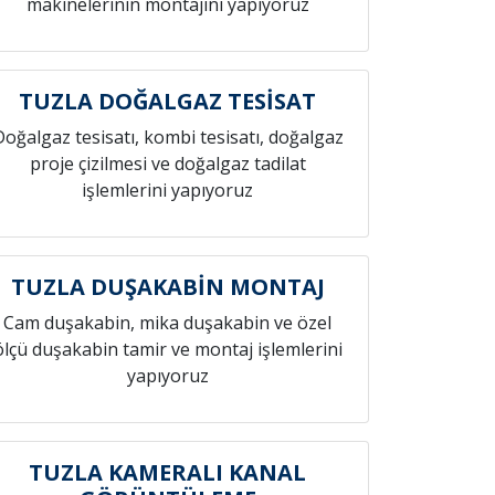
makinelerinin montajını yapıyoruz
TUZLA DOĞALGAZ TESİSAT
Doğalgaz tesisatı, kombi tesisatı, doğalgaz
proje çizilmesi ve doğalgaz tadilat
işlemlerini yapıyoruz
TUZLA DUŞAKABİN MONTAJ
Cam duşakabin, mika duşakabin ve özel
ölçü duşakabin tamir ve montaj işlemlerini
yapıyoruz
TUZLA KAMERALI KANAL