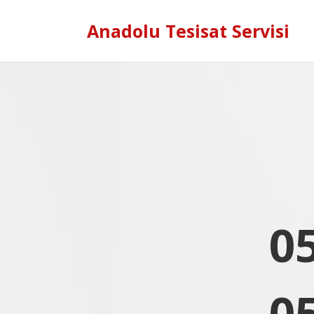
Anadolu Tesisat Servisi
0
0