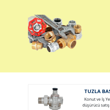
TUZLA BA
Konut ve İş Yer
düşürücü satış