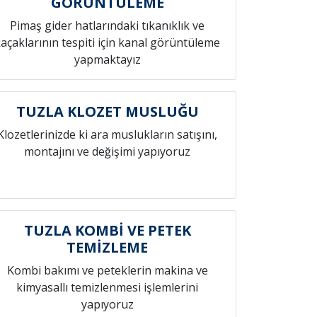
GÖRÜNTÜLEME
Pimaş gider hatlarındaki tıkanıklık ve
açaklarının tespiti için kanal görüntüleme
yapmaktayız
TUZLA KLOZET MUSLUĞU
Klozetlerinizde ki ara muslukların satışını,
montajını ve değişimi yapıyoruz
TUZLA KOMBİ VE PETEK
TEMİZLEME
Kombi bakımı ve peteklerin makina ve
kimyasallı temizlenmesi işlemlerini
yapıyoruz