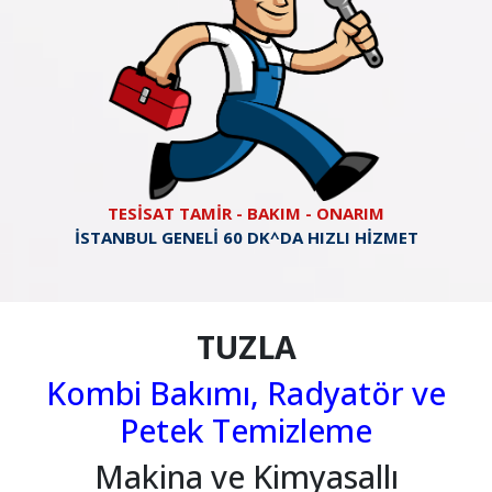
TESİSAT TAMİR - BAKIM - ONARIM
İSTANBUL GENELİ 60 DK^DA HIZLI HİZMET
TUZLA
Kombi Bakımı, Radyatör ve
Petek Temizleme
Makina ve Kimyasallı