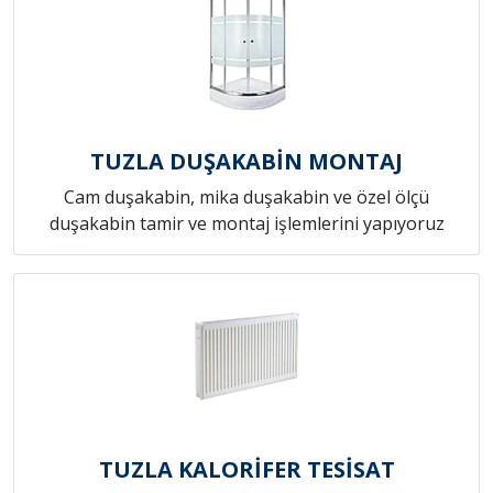
TUZLA DUŞAKABİN MONTAJ
Cam duşakabin, mika duşakabin ve özel ölçü
duşakabin tamir ve montaj işlemlerini yapıyoruz
TUZLA KALORİFER TESİSAT