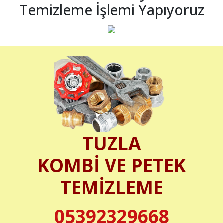
Temizleme İşlemi Yapıyoruz
TUZLA
KOMBİ VE PETEK
TEMİZLEME
05392329668