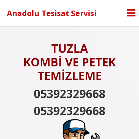
Anadolu Tesisat Servisi
TUZLA
KOMBİ VE PETEK
TEMİZLEME
05392329668
05392329668