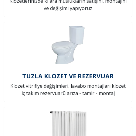
Klozetlerinizde ki ara muslukların satışını, montajını
ve değişimi yapıyoruz
TUZLA KLOZET VE REZERVUAR
Klozet vitrifiye değişimleri, lavabo montajları klozet
iç takım rezervuarü arıza - tamir - montaj