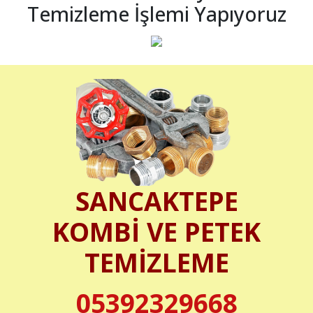
Temizleme İşlemi Yapıyoruz
SANCAKTEPE
KOMBİ VE PETEK
TEMİZLEME
05392329668