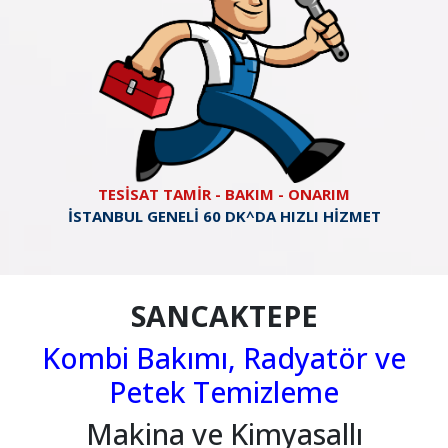
TESİSAT TAMİR - BAKIM - ONARIM
İSTANBUL GENELİ 60 DK^DA HIZLI HİZMET
SANCAKTEPE
Kombi Bakımı, Radyatör ve
Petek Temizleme
Makina ve Kimyasallı