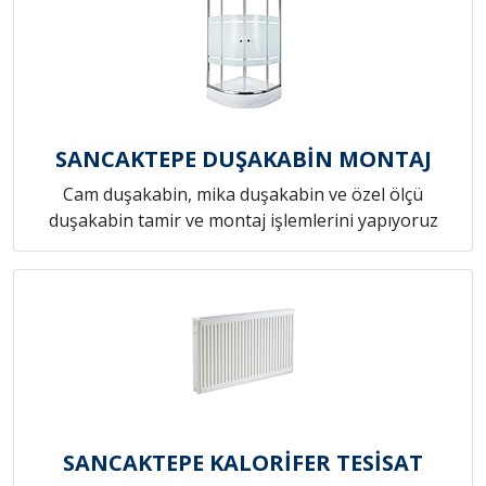
SANCAKTEPE DUŞAKABİN MONTAJ
Cam duşakabin, mika duşakabin ve özel ölçü
duşakabin tamir ve montaj işlemlerini yapıyoruz
SANCAKTEPE KALORİFER TESİSAT