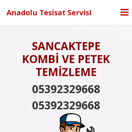
Anadolu Tesisat Servisi
SANCAKTEPE
KOMBİ VE PETEK
TEMİZLEME
05392329668
05392329668