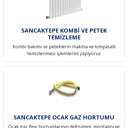
SANCAKTEPE KOMBİ VE PETEK
TEMİZLEME
Kombi bakımı ve peteklerin makina ve kimyasallı
temizlenmesi işlemlerini yapıyoruz
SANCAKTEPE OCAK GAZ HORTUMU
Ocak gaz flexi hortumlarının değişimini, montajını ve