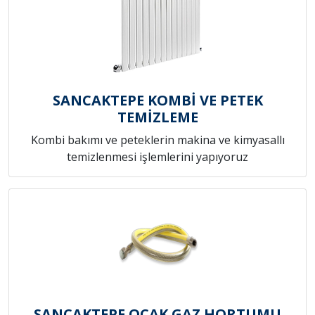
SANCAKTEPE KOMBİ VE PETEK
TEMİZLEME
Kombi bakımı ve peteklerin makina ve kimyasallı
temizlenmesi işlemlerini yapıyoruz
SANCAKTEPE OCAK GAZ HORTUMU