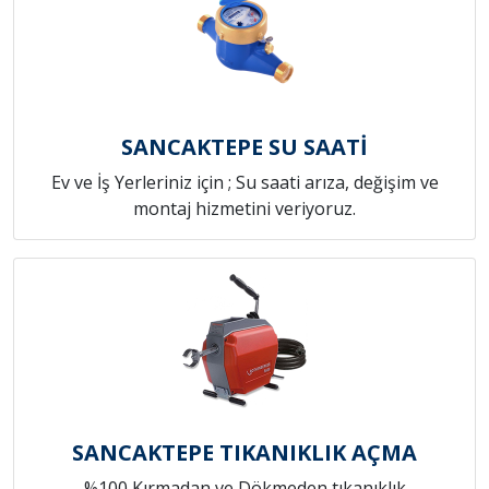
SANCAKTEPE SU SAATİ
Ev ve İş Yerleriniz için ; Su saati arıza, değişim ve
montaj hizmetini veriyoruz.
SANCAKTEPE TIKANIKLIK AÇMA
%100 Kırmadan ve Dökmeden tıkanıklık