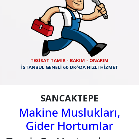
TESİSAT TAMİR - BAKIM - ONARIM
İSTANBUL GENELİ 60 DK^DA HIZLI HİZMET
SANCAKTEPE
Makine Muslukları,
Gider Hortumlar