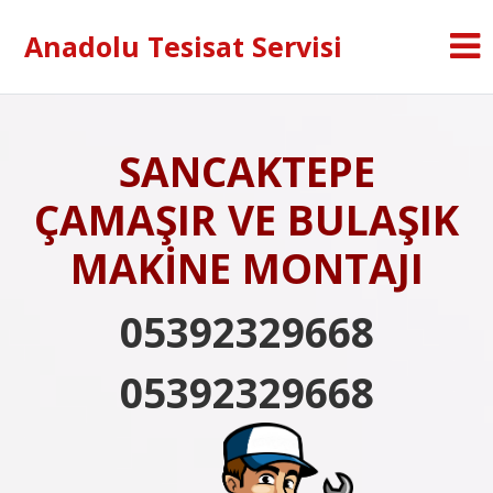
Anadolu Tesisat Servisi
SANCAKTEPE
ÇAMAŞIR VE BULAŞIK
MAKİNE MONTAJI
05392329668
05392329668