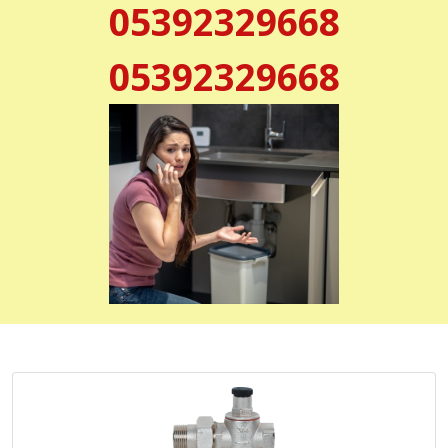
05392329668
05392329668