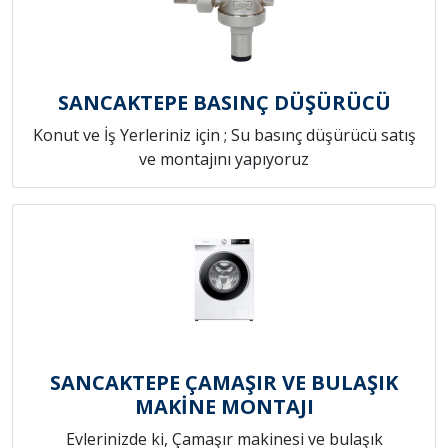
SANCAKTEPE BASINÇ DÜŞÜRÜCÜ
Konut ve İş Yerleriniz için ; Su basınç düşürücü satış
ve montajını yapıyoruz
SANCAKTEPE ÇAMAŞIR VE BULAŞIK
MAKİNE MONTAJI
Evlerinizde ki, Çamaşır makinesi ve bulaşık