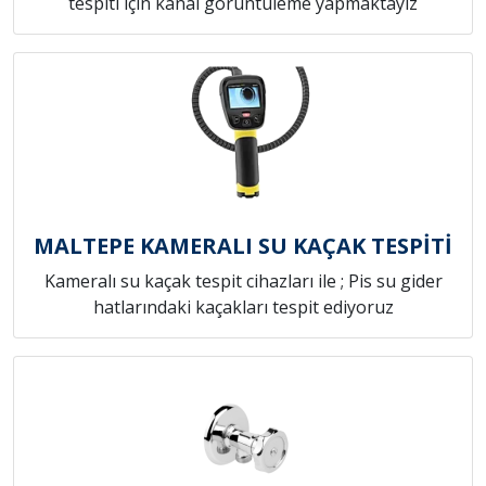
tespiti için kanal görüntüleme yapmaktayız
MALTEPE KAMERALI SU KAÇAK TESPİTİ
Kameralı su kaçak tespit cihazları ile ; Pis su gider
hatlarındaki kaçakları tespit ediyoruz