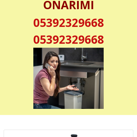
ONARIMI
05392329668
05392329668