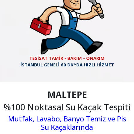
TESİSAT TAMİR - BAKIM - ONARIM
İSTANBUL GENELİ 60 DK^DA HIZLI HİZMET
MALTEPE
%100 Noktasal Su Kaçak Tespiti
Mutfak, Lavabo, Banyo Temiz ve Pis
Su Kaçaklarında