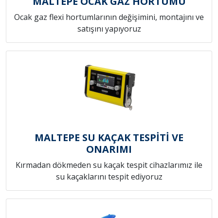
MALTEPE OCAK GAZ HORTUMU
Ocak gaz flexi hortumlarının değişimini, montajını ve
satışını yapıyoruz
MALTEPE SU KAÇAK TESPİTİ VE
ONARIMI
Kırmadan dökmeden su kaçak tespit cihazlarımız ile
su kaçaklarını tespit ediyoruz