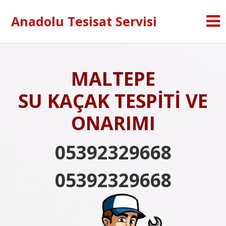
Anadolu Tesisat Servisi
MALTEPE
SU KAÇAK TESPİTİ VE
ONARIMI
05392329668
05392329668