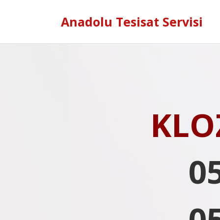
Anadolu Tesisat Servisi
KLO
0
0