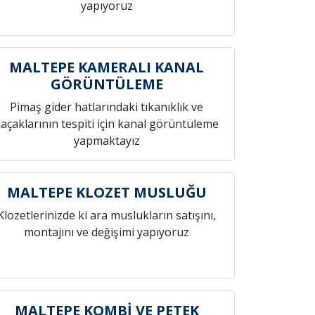
yapıyoruz
MALTEPE KAMERALI KANAL
GÖRÜNTÜLEME
Pimaş gider hatlarındaki tıkanıklık ve
açaklarının tespiti için kanal görüntüleme
yapmaktayız
MALTEPE KLOZET MUSLUĞU
Klozetlerinizde ki ara muslukların satışını,
montajını ve değişimi yapıyoruz
MALTEPE KOMBİ VE PETEK