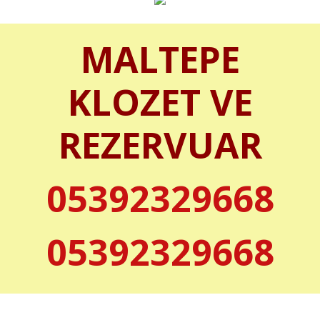
MALTEPE
KLOZET VE
REZERVUAR
05392329668
05392329668