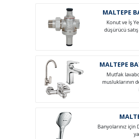
MALTEPE B
Konut ve İş Yer
düşürücü satış
MALTEPE BA
Mutfak lavab
musluklarının de
MALTE
Banyolarınız için 
ya