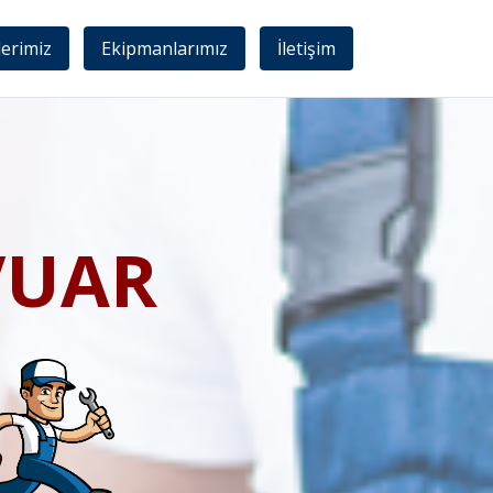
lerimiz
Ekipmanlarımız
İletişim
VUAR