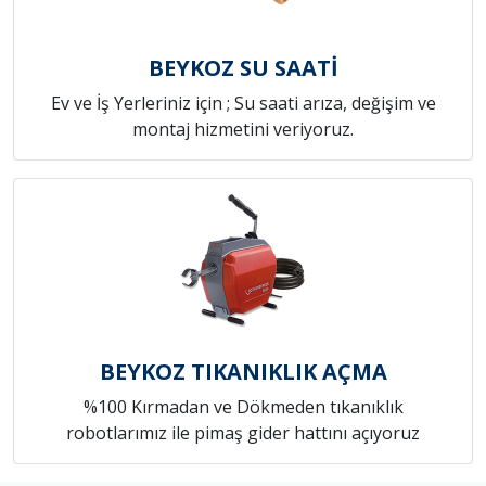
BEYKOZ SU SAATİ
Ev ve İş Yerleriniz için ; Su saati arıza, değişim ve
montaj hizmetini veriyoruz.
BEYKOZ TIKANIKLIK AÇMA
%100 Kırmadan ve Dökmeden tıkanıklık
robotlarımız ile pimaş gider hattını açıyoruz