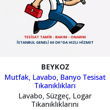
TESİSAT TAMİR - BAKIM - ONARIM
İSTANBUL GENELİ 60 DK^DA HIZLI HİZMET
BEYKOZ
Mutfak, Lavabo, Banyo Tesisat
Tıkanıklıkları
Lavabo, Süzgeç, Logar
Tıkanıklıklarını