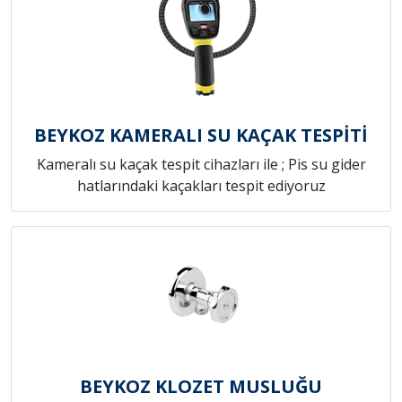
BEYKOZ KAMERALI SU KAÇAK TESPİTİ
Kameralı su kaçak tespit cihazları ile ; Pis su gider
hatlarındaki kaçakları tespit ediyoruz
BEYKOZ KLOZET MUSLUĞU