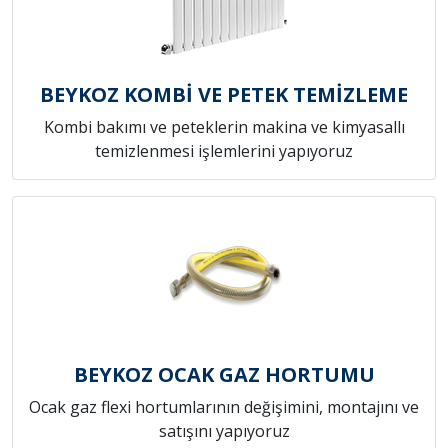
BEYKOZ KOMBİ VE PETEK TEMİZLEME
Kombi bakımı ve peteklerin makina ve kimyasallı
temizlenmesi işlemlerini yapıyoruz
BEYKOZ OCAK GAZ HORTUMU
Ocak gaz flexi hortumlarının değişimini, montajını ve
satışını yapıyoruz