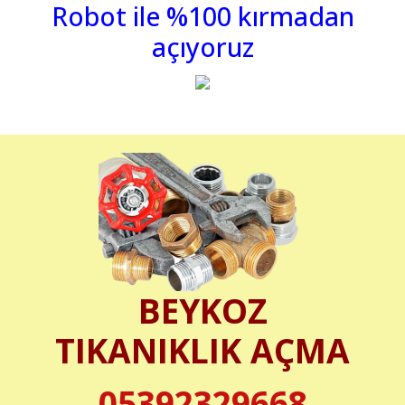
Robot ile %100 kırmadan
açıyoruz
BEYKOZ
TIKANIKLIK AÇMA
05392329668