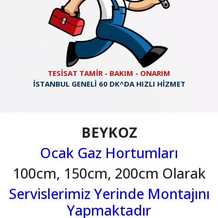
TESİSAT TAMİR - BAKIM - ONARIM
İSTANBUL GENELİ 60 DK^DA HIZLI HİZMET
BEYKOZ
Ocak Gaz Hortumları
100cm, 150cm, 200cm Olarak
Servislerimiz Yerinde Montajını
Yapmaktadır