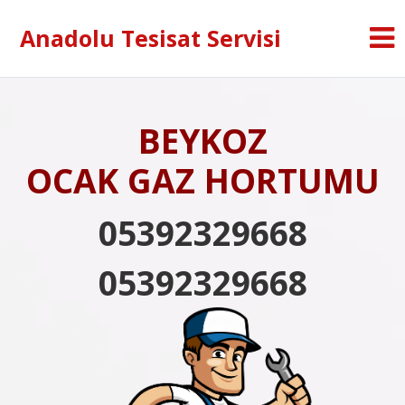
Anadolu Tesisat Servisi
BEYKOZ
OCAK GAZ HORTUMU
05392329668
05392329668