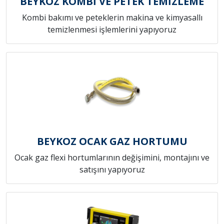
BEYKOZ KOMBİ VE PETEK TEMİZLEME
Kombi bakımı ve peteklerin makina ve kimyasallı
temizlenmesi işlemlerini yapıyoruz
BEYKOZ OCAK GAZ HORTUMU
Ocak gaz flexi hortumlarının değişimini, montajını ve
satışını yapıyoruz