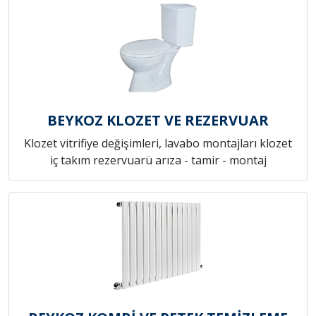
BEYKOZ KLOZET VE REZERVUAR
Klozet vitrifiye değişimleri, lavabo montajları klozet
iç takım rezervuarü arıza - tamir - montaj