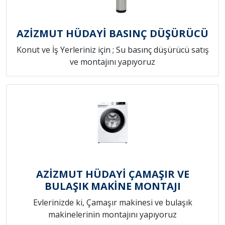
AZİZMUT HÜDAYİ BASINÇ DÜŞÜRÜCÜ
Konut ve İş Yerleriniz için ; Su basınç düşürücü satış
ve montajını yapıyoruz
AZİZMUT HÜDAYİ ÇAMAŞIR VE
BULAŞIK MAKİNE MONTAJI
Evlerinizde ki, Çamaşır makinesi ve bulaşık
makinelerinin montajını yapıyoruz