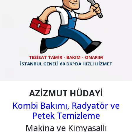
TESİSAT TAMİR - BAKIM - ONARIM
İSTANBUL GENELİ 60 DK^DA HIZLI HİZMET
AZİZMUT HÜDAYİ
Kombi Bakımı, Radyatör ve
Petek Temizleme
Makina ve Kimyasallı