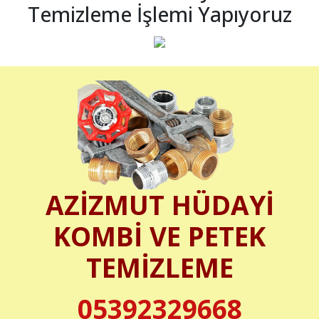
Temizleme İşlemi Yapıyoruz
AZİZMUT HÜDAYİ
KOMBİ VE PETEK
TEMİZLEME
05392329668