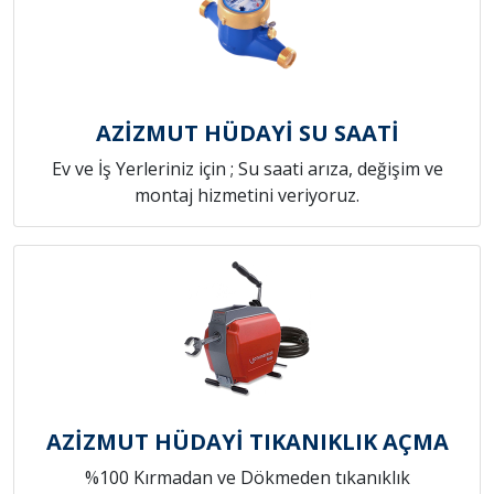
AZİZMUT HÜDAYİ SU SAATİ
Ev ve İş Yerleriniz için ; Su saati arıza, değişim ve
montaj hizmetini veriyoruz.
AZİZMUT HÜDAYİ TIKANIKLIK AÇMA
%100 Kırmadan ve Dökmeden tıkanıklık