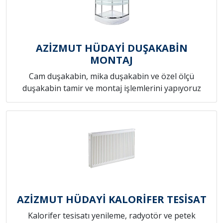
AZİZMUT HÜDAYİ DUŞAKABİN
MONTAJ
Cam duşakabin, mika duşakabin ve özel ölçü
duşakabin tamir ve montaj işlemlerini yapıyoruz
AZİZMUT HÜDAYİ KALORİFER TESİSAT
Kalorifer tesisatı yenileme, radyotör ve petek