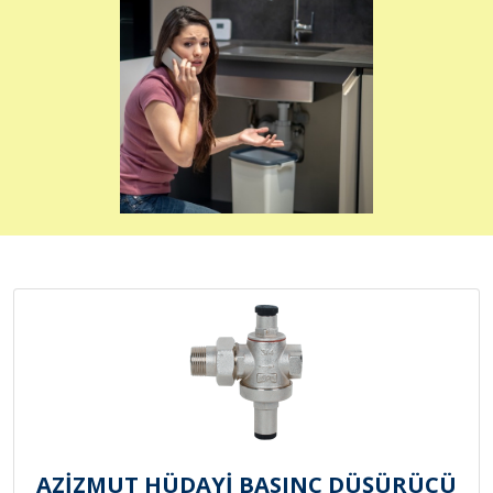
AZİZMUT HÜDAYİ BASINÇ DÜŞÜRÜCÜ