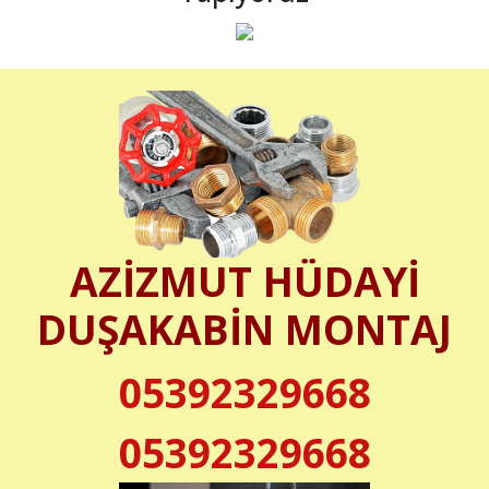
AZİZMUT HÜDAYİ
DUŞAKABİN MONTAJ
05392329668
05392329668