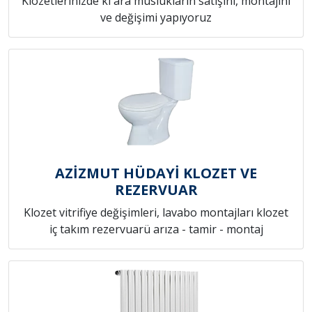
Klozetlerinizde ki ara muslukların satışını, montajını
ve değişimi yapıyoruz
AZİZMUT HÜDAYİ KLOZET VE
REZERVUAR
Klozet vitrifiye değişimleri, lavabo montajları klozet
iç takım rezervuarü arıza - tamir - montaj