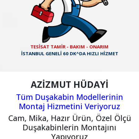
TESİSAT TAMİR - BAKIM - ONARIM
İSTANBUL GENELİ 60 DK^DA HIZLI HİZMET
AZİZMUT HÜDAYİ
Tüm Duşakabin Modellerinin
Montaj Hizmetini Veriyoruz
Cam, Mika, Hazır Ürün, Özel Ölçü
Duşakabinlerin Montajını
Yapıyoruz