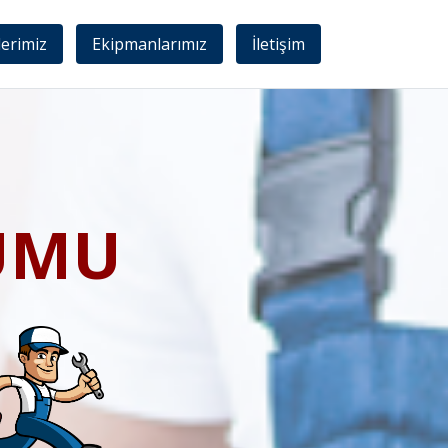
lerimiz
Ekipmanlarımız
İletişim
UMU