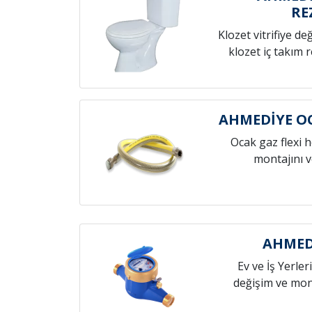
RE
Klozet vitrifiye de
klozet iç takım 
AHMEDİYE O
Ocak gaz flexi 
montajını v
AHMEDİ
Ev ve İş Yerleri
değişim ve mont