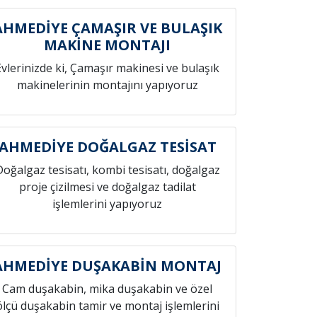
AHMEDİYE ÇAMAŞIR VE BULAŞIK
MAKİNE MONTAJI
Evlerinizde ki, Çamaşır makinesi ve bulaşık
makinelerinin montajını yapıyoruz
AHMEDİYE DOĞALGAZ TESİSAT
Doğalgaz tesisatı, kombi tesisatı, doğalgaz
proje çizilmesi ve doğalgaz tadilat
işlemlerini yapıyoruz
AHMEDİYE DUŞAKABİN MONTAJ
Cam duşakabin, mika duşakabin ve özel
ölçü duşakabin tamir ve montaj işlemlerini