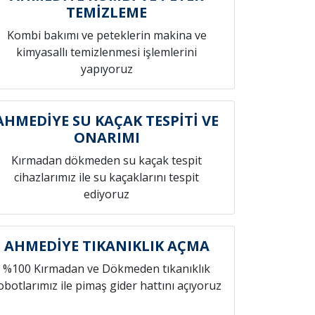
TEMİZLEME
Kombi bakımı ve peteklerin makina ve
kimyasallı temizlenmesi işlemlerini
yapıyoruz
AHMEDİYE SU KAÇAK TESPİTİ VE
ONARIMI
Kırmadan dökmeden su kaçak tespit
cihazlarımız ile su kaçaklarını tespit
ediyoruz
AHMEDİYE TIKANIKLIK AÇMA
%100 Kırmadan ve Dökmeden tıkanıklık
obotlarımız ile pimaş gider hattını açıyoruz