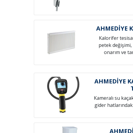
AHMEDİYE K
Kalorifer tesis
petek değişimi,
onarım ve tam
AHMEDİYE K
Kameralı su kaçak t
gider hatlarındak
AHMEDİ