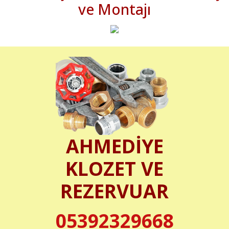
ve Montajı
AHMEDİYE
KLOZET VE
REZERVUAR
05392329668