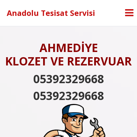
Anadolu Tesisat Servisi
AHMEDİYE
KLOZET VE REZERVUAR
05392329668
05392329668