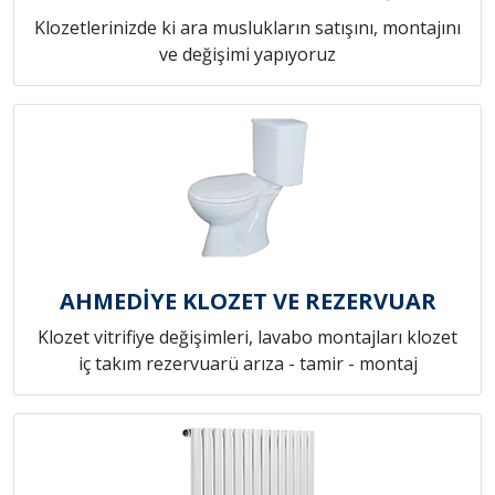
Klozetlerinizde ki ara muslukların satışını, montajını
ve değişimi yapıyoruz
AHMEDİYE KLOZET VE REZERVUAR
Klozet vitrifiye değişimleri, lavabo montajları klozet
iç takım rezervuarü arıza - tamir - montaj