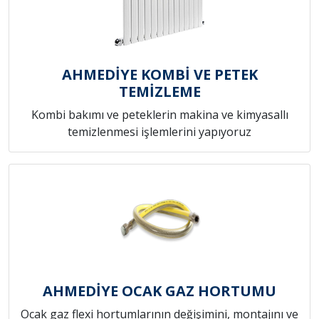
AHMEDİYE KOMBİ VE PETEK
TEMİZLEME
Kombi bakımı ve peteklerin makina ve kimyasallı
temizlenmesi işlemlerini yapıyoruz
AHMEDİYE OCAK GAZ HORTUMU
Ocak gaz flexi hortumlarının değişimini, montajını ve