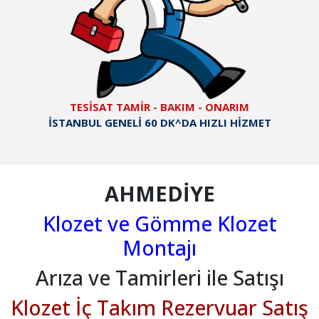
TESİSAT TAMİR - BAKIM - ONARIM
İSTANBUL GENELİ 60 DK^DA HIZLI HİZMET
AHMEDİYE
Klozet ve Gömme Klozet
Montajı
Arıza ve Tamirleri ile Satışı
Klozet İç Takım Rezervuar Satış