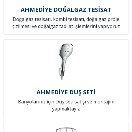
AHMEDİYE DOĞALGAZ TESİSAT
Doğalgaz tesisatı, kombi tesisatı, doğalgaz proje
çizilmesi ve doğalgaz tadilat işlemlerini yapıyoruz
AHMEDİYE DUŞ SETİ
Banyolarınız için Duş seti satışı ve montajını
yapmaktayız