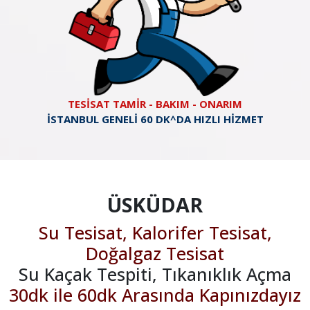
TESİSAT TAMİR - BAKIM - ONARIM
İSTANBUL GENELİ 60 DK^DA HIZLI HİZMET
ÜSKÜDAR
Su Tesisat, Kalorifer Tesisat,
Doğalgaz Tesisat
Su Kaçak Tespiti, Tıkanıklık Açma
30dk ile 60dk Arasında Kapınızdayız