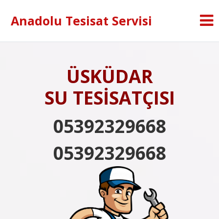
Anadolu Tesisat Servisi
ÜSKÜDAR
SU TESİSATÇISI
05392329668
05392329668