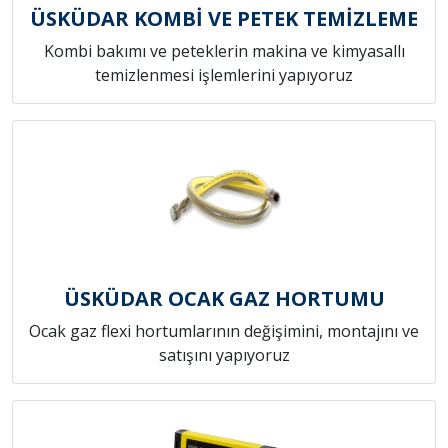
ÜSKÜDAR KOMBİ VE PETEK TEMİZLEME
Kombi bakımı ve peteklerin makina ve kimyasallı
temizlenmesi işlemlerini yapıyoruz
ÜSKÜDAR OCAK GAZ HORTUMU
Ocak gaz flexi hortumlarının değişimini, montajını ve
satışını yapıyoruz