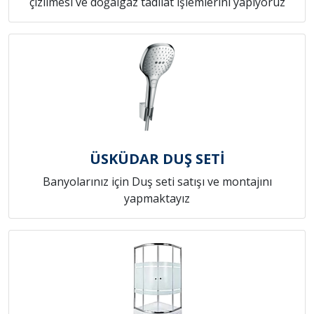
çizilmesi ve doğalgaz tadilat işlemlerini yapıyoruz
ÜSKÜDAR DUŞ SETİ
Banyolarınız için Duş seti satışı ve montajını
yapmaktayız