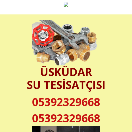
ÜSKÜDAR
SU TESİSATÇISI
05392329668
05392329668