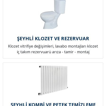
ŞEYHLİ KLOZET VE REZERVUAR
Klozet vitrifiye değişimleri, lavabo montajları klozet
iç takım rezervuarü arıza - tamir - montaj
ŞEYHLİ KOMBİ VE PETEK TEMİZLEME