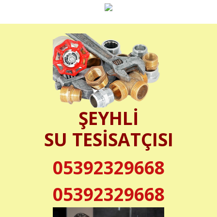
ŞEYHLİ
SU TESİSATÇISI
05392329668
05392329668