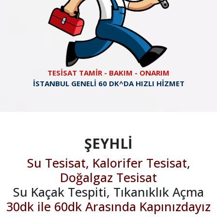
TESİSAT TAMİR - BAKIM - ONARIM
İSTANBUL GENELİ 60 DK^DA HIZLI HİZMET
ŞEYHLİ
Su Tesisat, Kalorifer Tesisat,
Doğalgaz Tesisat
Su Kaçak Tespiti, Tıkanıklık Açma
30dk ile 60dk Arasında Kapınızdayız