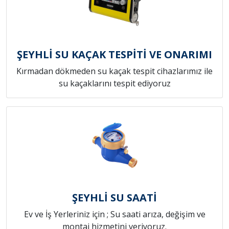
ŞEYHLİ SU KAÇAK TESPİTİ VE ONARIMI
Kırmadan dökmeden su kaçak tespit cihazlarımız ile
su kaçaklarını tespit ediyoruz
ŞEYHLİ SU SAATİ
Ev ve İş Yerleriniz için ; Su saati arıza, değişim ve
montaj hizmetini veriyoruz.