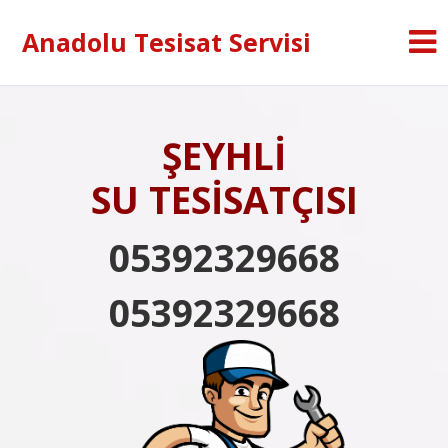
Anadolu Tesisat Servisi
ŞEYHLİ
SU TESİSATÇISI
05392329668
05392329668