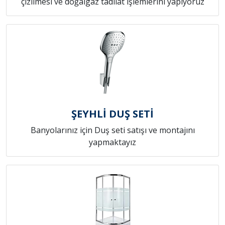
çizilmesi ve doğalgaz tadilat işlemlerini yapıyoruz
ŞEYHLİ DUŞ SETİ
Banyolarınız için Duş seti satışı ve montajını
yapmaktayız