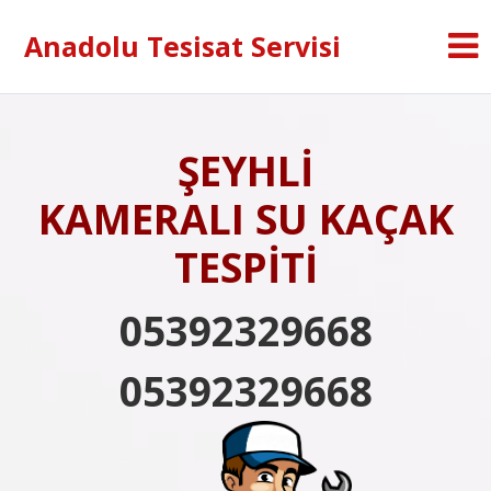
Anadolu Tesisat Servisi
ŞEYHLİ
KAMERALI SU KAÇAK
TESPİTİ
05392329668
05392329668