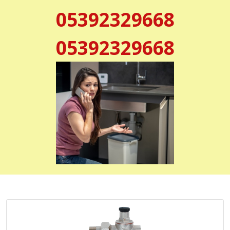
05392329668
05392329668