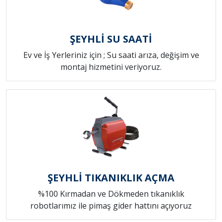
ŞEYHLİ SU SAATİ
Ev ve İş Yerleriniz için ; Su saati arıza, değişim ve
montaj hizmetini veriyoruz.
ŞEYHLİ TIKANIKLIK AÇMA
%100 Kırmadan ve Dökmeden tıkanıklık
robotlarımız ile pimaş gider hattını açıyoruz