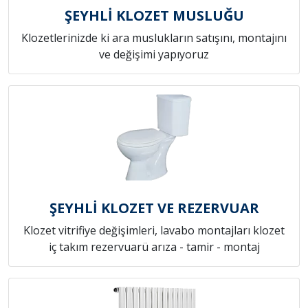
ŞEYHLİ KLOZET MUSLUĞU
Klozetlerinizde ki ara muslukların satışını, montajını
ve değişimi yapıyoruz
ŞEYHLİ KLOZET VE REZERVUAR
Klozet vitrifiye değişimleri, lavabo montajları klozet
iç takım rezervuarü arıza - tamir - montaj