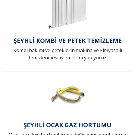
ŞEYHLİ KOMBİ VE PETEK TEMİZLEME
Kombi bakımı ve peteklerin makina ve kimyasallı
temizlenmesi işlemlerini yapıyoruz
ŞEYHLİ OCAK GAZ HORTUMU
Ocak gaz flexi hortumlarının değişimini, montajını ve