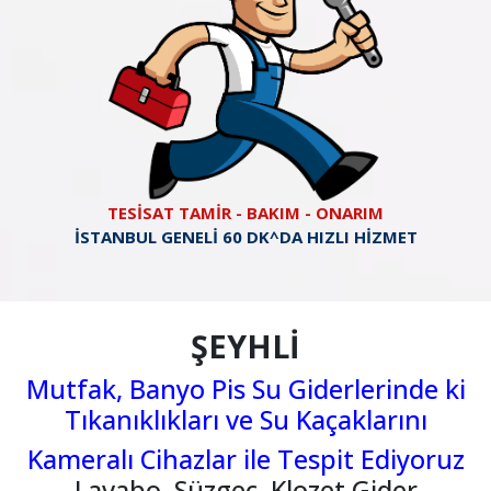
TESİSAT TAMİR - BAKIM - ONARIM
İSTANBUL GENELİ 60 DK^DA HIZLI HİZMET
ŞEYHLİ
Mutfak, Banyo Pis Su Giderlerinde ki
Tıkanıklıkları ve Su Kaçaklarını
Kameralı Cihazlar ile Tespit Ediyoruz
Lavabo, Süzgeç, Klozet Gider