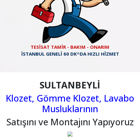
TESİSAT TAMİR - BAKIM - ONARIM
İSTANBUL GENELİ 60 DK^DA HIZLI HİZMET
SULTANBEYLİ
Klozet, Gömme Klozet, Lavabo
Musluklarının
Satışını ve Montajını Yapıyoruz