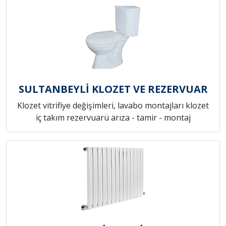
SULTANBEYLİ KLOZET VE REZERVUAR
Klozet vitrifiye değişimleri, lavabo montajları klozet
iç takım rezervuarü arıza - tamir - montaj