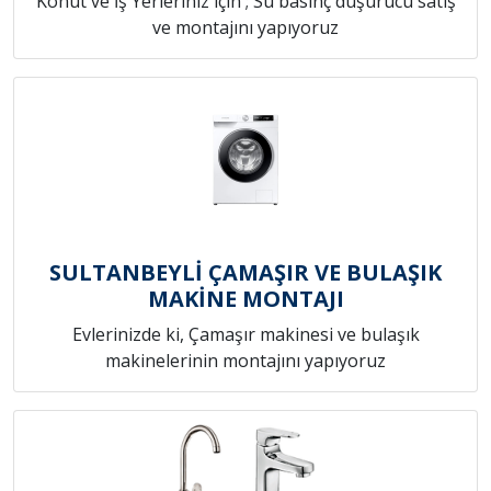
Konut ve İş Yerleriniz için ; Su basınç düşürücü satış
ve montajını yapıyoruz
SULTANBEYLİ ÇAMAŞIR VE BULAŞIK
MAKİNE MONTAJI
Evlerinizde ki, Çamaşır makinesi ve bulaşık
makinelerinin montajını yapıyoruz