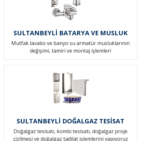
SULTANBEYLİ BATARYA VE MUSLUK
Mutfak lavabo ve banyo su armatür musluklarının
değişimi, tamiri ve montaj işlemleri
SULTANBEYLİ DOĞALGAZ TESİSAT
Doğalgaz tesisatı, kombi tesisatı, doğalgaz proje
çizilmesi ve doğalgaz tadilat işlemlerini yapıyoruz