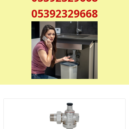
05392329668