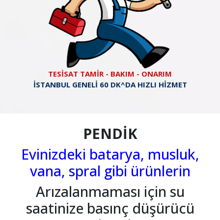
TESİSAT TAMİR - BAKIM - ONARIM
İSTANBUL GENELİ 60 DK^DA HIZLI HİZMET
PENDİK
Evinizdeki batarya, musluk,
vana, spral gibi ürünlerin
Arızalanmaması için su
saatinize basınç düşürücü