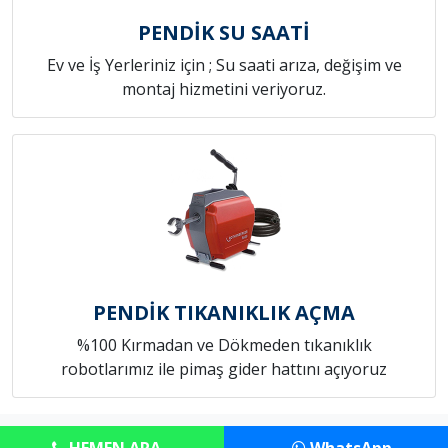
PENDİK SU SAATİ
Ev ve İş Yerleriniz için ; Su saati arıza, değişim ve
montaj hizmetini veriyoruz.
PENDİK TIKANIKLIK AÇMA
%100 Kırmadan ve Dökmeden tıkanıklık
robotlarımız ile pimaş gider hattını açıyoruz
Copyright © Anadolu Tesisat Servisi