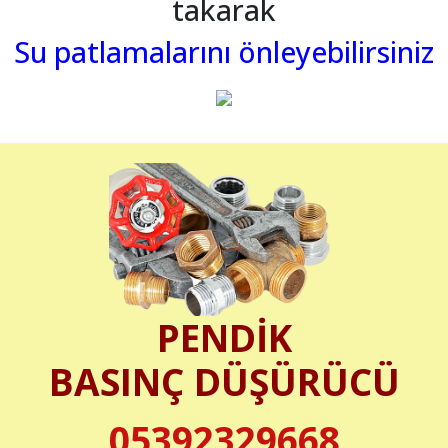
takarak
Su patlamalarını önleyebilirsiniz
PENDİK
BASINÇ DÜŞÜRÜCÜ
05392329668