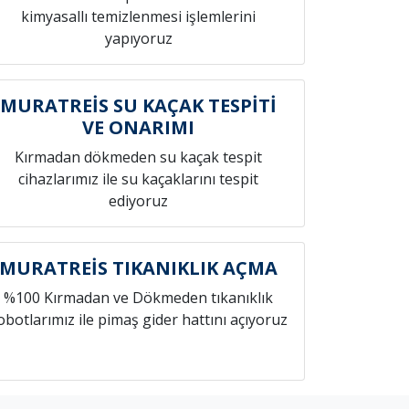
kimyasallı temizlenmesi işlemlerini
yapıyoruz
MURATREİS SU KAÇAK TESPİTİ
VE ONARIMI
Kırmadan dökmeden su kaçak tespit
cihazlarımız ile su kaçaklarını tespit
ediyoruz
MURATREİS TIKANIKLIK AÇMA
%100 Kırmadan ve Dökmeden tıkanıklık
obotlarımız ile pimaş gider hattını açıyoruz