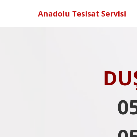
Anadolu Tesisat Servisi
DU
0
0