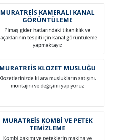
MURATREİS KAMERALI KANAL
GÖRÜNTÜLEME
Pimaş gider hatlarındaki tıkanıklık ve
açaklarının tespiti için kanal görüntüleme
yapmaktayız
MURATREİS KLOZET MUSLUĞU
Klozetlerinizde ki ara muslukların satışını,
montajını ve değişimi yapıyoruz
MURATREİS KOMBİ VE PETEK
TEMİZLEME
Kombi bakımı ve peteklerin makina ve