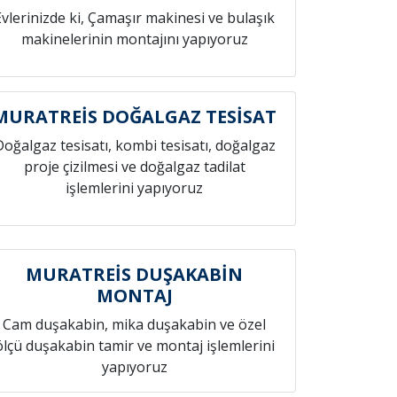
Evlerinizde ki, Çamaşır makinesi ve bulaşık
makinelerinin montajını yapıyoruz
MURATREİS DOĞALGAZ TESİSAT
Doğalgaz tesisatı, kombi tesisatı, doğalgaz
proje çizilmesi ve doğalgaz tadilat
işlemlerini yapıyoruz
MURATREİS DUŞAKABİN
MONTAJ
Cam duşakabin, mika duşakabin ve özel
ölçü duşakabin tamir ve montaj işlemlerini
yapıyoruz