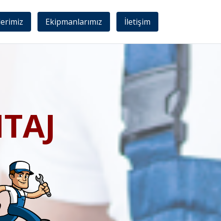
lerimiz
Ekipmanlarımız
İletişim
TAJ