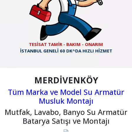
TESİSAT TAMİR - BAKIM - ONARIM
İSTANBUL GENELİ 60 DK^DA HIZLI HİZMET
MERDİVENKÖY
Tüm Marka ve Model Su Armatür
Musluk Montajı
Mutfak, Lavabo, Banyo Su Armatür
Batarya Satışı ve Montajı