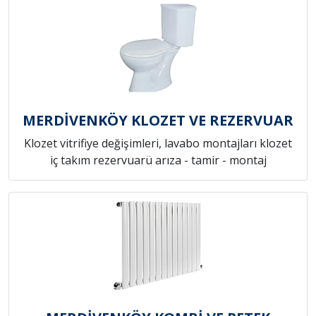
MERDİVENKÖY KLOZET VE REZERVUAR
Klozet vitrifiye değişimleri, lavabo montajları klozet
iç takım rezervuarü arıza - tamir - montaj