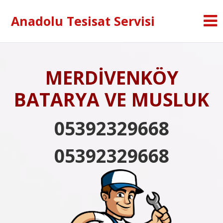
Anadolu Tesisat Servisi
MERDİVENKÖY
BATARYA VE MUSLUK
05392329668
05392329668