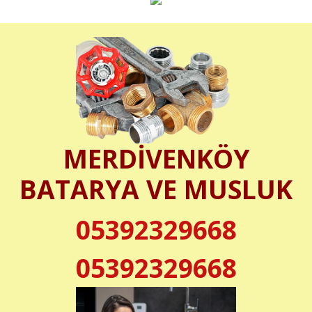
MERDİVENKÖY
BATARYA VE MUSLUK
05392329668
05392329668