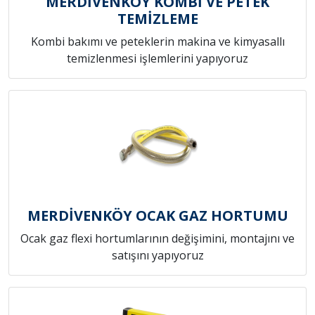
MERDİVENKÖY KOMBİ VE PETEK
TEMİZLEME
Kombi bakımı ve peteklerin makina ve kimyasallı
temizlenmesi işlemlerini yapıyoruz
MERDİVENKÖY OCAK GAZ HORTUMU
Ocak gaz flexi hortumlarının değişimini, montajını ve
satışını yapıyoruz