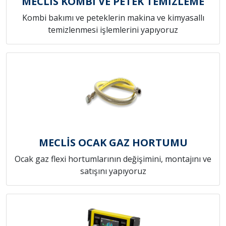
MECLİS KOMBİ VE PETEK TEMİZLEME
Kombi bakımı ve peteklerin makina ve kimyasallı
temizlenmesi işlemlerini yapıyoruz
MECLİS OCAK GAZ HORTUMU
Ocak gaz flexi hortumlarının değişimini, montajını ve
satışını yapıyoruz