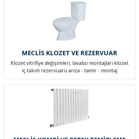
MECLİS KLOZET VE REZERVUAR
Klozet vitrifiye değişimleri, lavabo montajları klozet
iç takım rezervuarü arıza - tamir - montaj