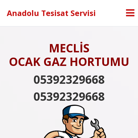
Anadolu Tesisat Servisi
MECLİS
OCAK GAZ HORTUMU
05392329668
05392329668