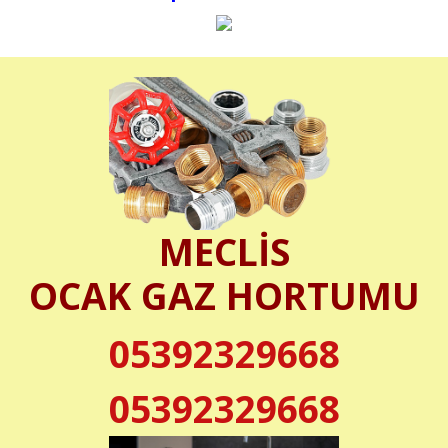
MECLİS
OCAK GAZ HORTUMU
05392329668
05392329668