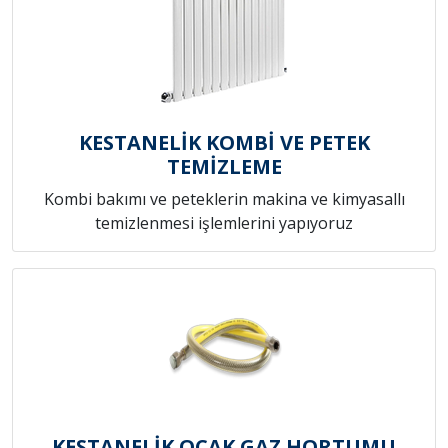
KESTANELİK KOMBİ VE PETEK
TEMİZLEME
Kombi bakımı ve peteklerin makina ve kimyasallı
temizlenmesi işlemlerini yapıyoruz
KESTANELİK OCAK GAZ HORTUMU