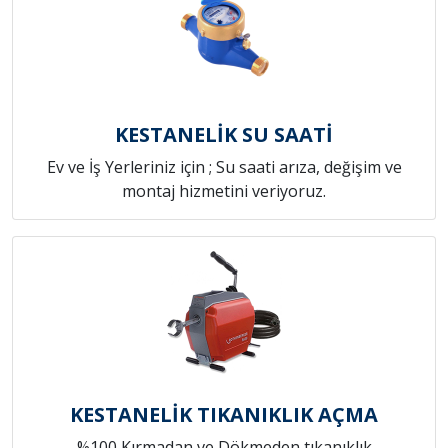
KESTANELİK SU SAATİ
Ev ve İş Yerleriniz için ; Su saati arıza, değişim ve
montaj hizmetini veriyoruz.
KESTANELİK TIKANIKLIK AÇMA
%100 Kırmadan ve Dökmeden tıkanıklık