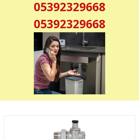
05392329668
05392329668