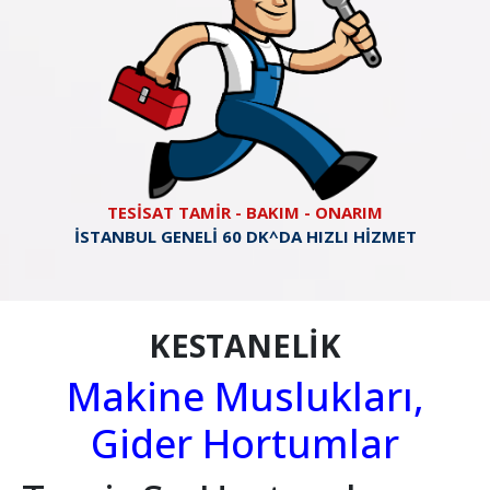
TESİSAT TAMİR - BAKIM - ONARIM
İSTANBUL GENELİ 60 DK^DA HIZLI HİZMET
KESTANELİK
Makine Muslukları,
Gider Hortumlar