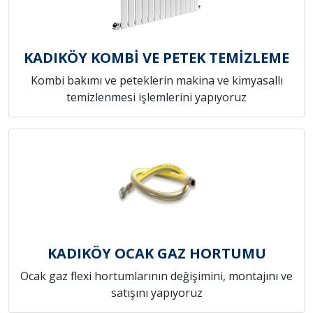
KADIKÖY KOMBİ VE PETEK TEMİZLEME
Kombi bakımı ve peteklerin makina ve kimyasallı
temizlenmesi işlemlerini yapıyoruz
KADIKÖY OCAK GAZ HORTUMU
Ocak gaz flexi hortumlarının değişimini, montajını ve
satışını yapıyoruz