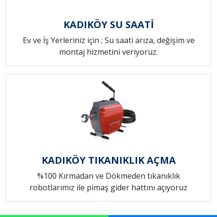
KADIKÖY SU SAATİ
Ev ve İş Yerleriniz için ; Su saati arıza, değişim ve
montaj hizmetini veriyoruz.
KADIKÖY TIKANIKLIK AÇMA
%100 Kırmadan ve Dökmeden tıkanıklık
robotlarımız ile pimaş gider hattını açıyoruz