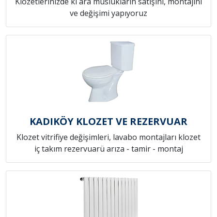
Klozetlerinizde ki ara muslukların satışını, montajını
ve değişimi yapıyoruz
KADIKÖY KLOZET VE REZERVUAR
Klozet vitrifiye değişimleri, lavabo montajları klozet
iç takım rezervuarü arıza - tamir - montaj