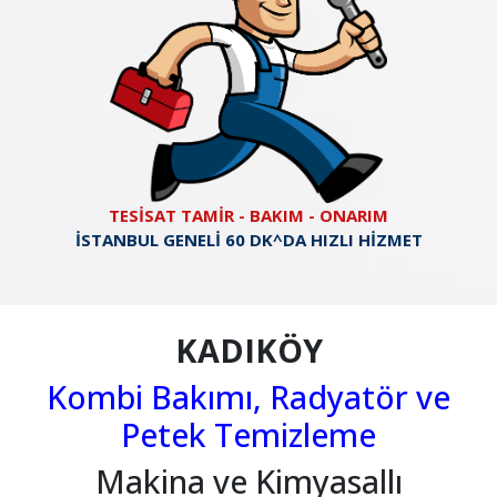
TESİSAT TAMİR - BAKIM - ONARIM
İSTANBUL GENELİ 60 DK^DA HIZLI HİZMET
KADIKÖY
Kombi Bakımı, Radyatör ve
Petek Temizleme
Makina ve Kimyasallı