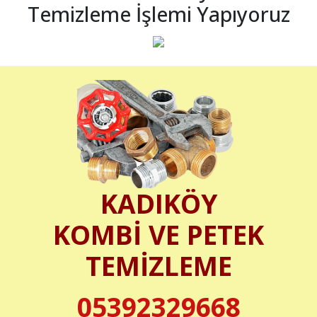
Temizleme İşlemi Yapıyoruz
KADIKÖY
KOMBİ VE PETEK
TEMİZLEME
05392329668