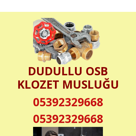
DUDULLU OSB
KLOZET MUSLUĞU
05392329668
05392329668