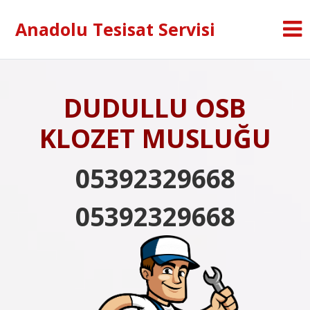
Anadolu Tesisat Servisi
DUDULLU OSB
KLOZET MUSLUĞU
05392329668
05392329668