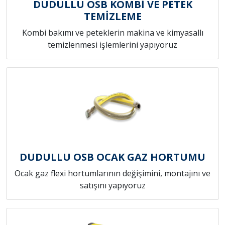
DUDULLU OSB KOMBİ VE PETEK
TEMİZLEME
Kombi bakımı ve peteklerin makina ve kimyasallı
temizlenmesi işlemlerini yapıyoruz
DUDULLU OSB OCAK GAZ HORTUMU
Ocak gaz flexi hortumlarının değişimini, montajını ve
satışını yapıyoruz