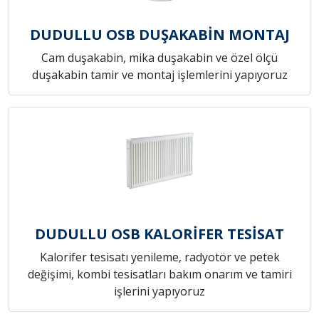
DUDULLU OSB DUŞAKABİN MONTAJ
Cam duşakabin, mika duşakabin ve özel ölçü
duşakabin tamir ve montaj işlemlerini yapıyoruz
DUDULLU OSB KALORİFER TESİSAT
Kalorifer tesisatı yenileme, radyotör ve petek
değişimi, kombi tesisatları bakım onarım ve tamiri
işlerini yapıyoruz