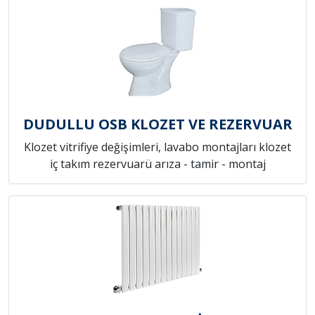
DUDULLU OSB KLOZET VE REZERVUAR
Klozet vitrifiye değişimleri, lavabo montajları klozet
iç takım rezervuarü arıza - tamir - montaj