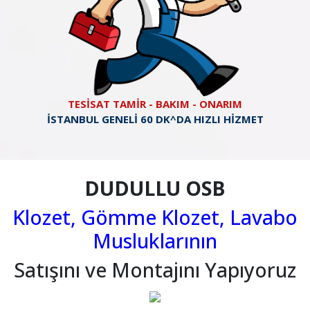
TESİSAT TAMİR - BAKIM - ONARIM
İSTANBUL GENELİ 60 DK^DA HIZLI HİZMET
DUDULLU OSB
Klozet, Gömme Klozet, Lavabo
Musluklarının
Satışını ve Montajını Yapıyoruz