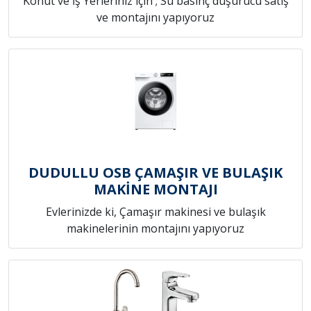
Konut ve İş Yerleriniz için ; Su basınç düşürücü satış
ve montajını yapıyoruz
DUDULLU OSB ÇAMAŞIR VE BULAŞIK
MAKİNE MONTAJI
Evlerinizde ki, Çamaşır makinesi ve bulaşık
makinelerinin montajını yapıyoruz