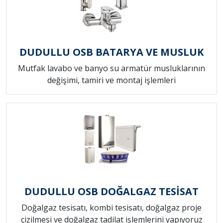
DUDULLU OSB BATARYA VE MUSLUK
Mutfak lavabo ve banyo su armatür musluklarının
değişimi, tamiri ve montaj işlemleri
DUDULLU OSB DOĞALGAZ TESİSAT
Doğalgaz tesisatı, kombi tesisatı, doğalgaz proje
çizilmesi ve doğalgaz tadilat işlemlerini yapıyoruz