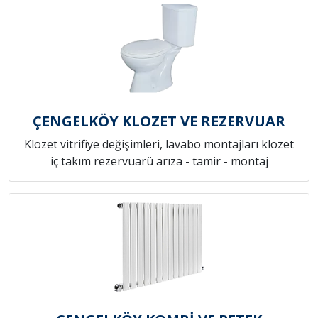
ÇENGELKÖY KLOZET VE REZERVUAR
Klozet vitrifiye değişimleri, lavabo montajları klozet
iç takım rezervuarü arıza - tamir - montaj