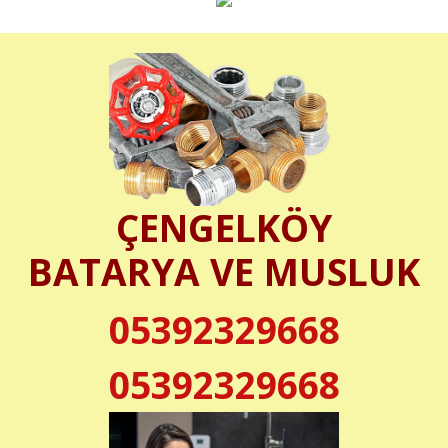
ÇENGELKÖY
BATARYA VE MUSLUK
05392329668
05392329668