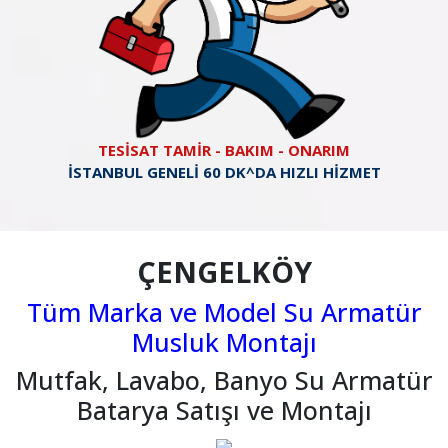
TESİSAT TAMİR - BAKIM - ONARIM
İSTANBUL GENELİ 60 DK^DA HIZLI HİZMET
ÇENGELKÖY
Tüm Marka ve Model Su Armatür
Musluk Montajı
Mutfak, Lavabo, Banyo Su Armatür
Batarya Satışı ve Montajı