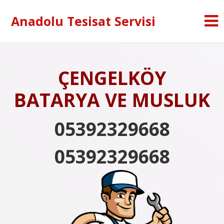
Anadolu Tesisat Servisi
ÇENGELKÖY
BATARYA VE MUSLUK
05392329668
05392329668