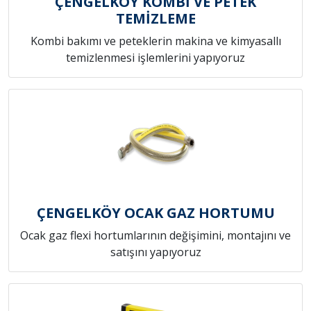
ÇENGELKÖY KOMBİ VE PETEK
TEMİZLEME
Kombi bakımı ve peteklerin makina ve kimyasallı
temizlenmesi işlemlerini yapıyoruz
ÇENGELKÖY OCAK GAZ HORTUMU
Ocak gaz flexi hortumlarının değişimini, montajını ve
satışını yapıyoruz