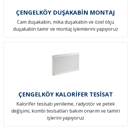
ÇENGELKÖY DUŞAKABİN MONTAJ
Cam duşakabin, mika duşakabin ve özel ölçü
duşakabin tamir ve montaj işlemlerini yapıyoruz
ÇENGELKÖY KALORİFER TESİSAT
Kalorifer tesisatı yenileme, radyotör ve petek
değişimi, kombi tesisatları bakım onarım ve tamiri
işlerini yapıyoruz