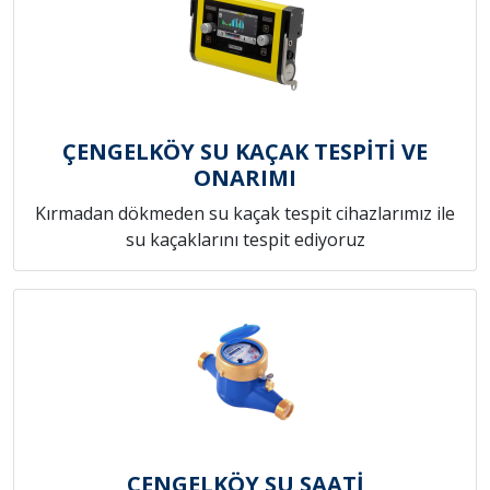
ÇENGELKÖY SU KAÇAK TESPİTİ VE
ONARIMI
Kırmadan dökmeden su kaçak tespit cihazlarımız ile
su kaçaklarını tespit ediyoruz
ÇENGELKÖY SU SAATİ