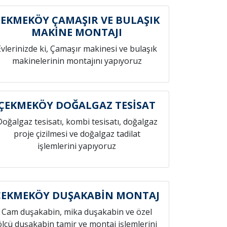
ÇEKMEKÖY ÇAMAŞIR VE BULAŞIK
MAKİNE MONTAJI
Evlerinizde ki, Çamaşır makinesi ve bulaşık
makinelerinin montajını yapıyoruz
ÇEKMEKÖY DOĞALGAZ TESİSAT
Doğalgaz tesisatı, kombi tesisatı, doğalgaz
proje çizilmesi ve doğalgaz tadilat
işlemlerini yapıyoruz
ÇEKMEKÖY DUŞAKABİN MONTAJ
Cam duşakabin, mika duşakabin ve özel
ölçü duşakabin tamir ve montaj işlemlerini