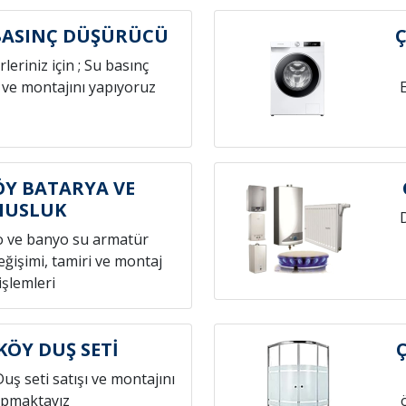
BASINÇ DÜŞÜRÜCÜ
leriniz için ; Su basınç
 ve montajını yapıyoruz
Y BATARYA VE
MUSLUK
o ve banyo su armatür
ğişimi, tamiri ve montaj
işlemleri
ÖY DUŞ SETİ
Duş seti satışı ve montajını
pmaktayız