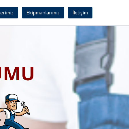
lerimiz
Ekipmanlarımız
İletişim
UMU