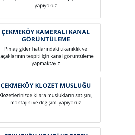
yapıyoruz
ÇEKMEKÖY KAMERALI KANAL
GÖRÜNTÜLEME
Pimaş gider hatlarındaki tıkanıklık ve
açaklarının tespiti için kanal görüntüleme
yapmaktayız
ÇEKMEKÖY KLOZET MUSLUĞU
Klozetlerinizde ki ara muslukların satışını,
montajını ve değişimi yapıyoruz