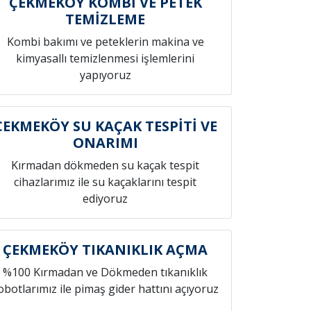
ÇEKMEKÖY KOMBİ VE PETEK
TEMİZLEME
Kombi bakımı ve peteklerin makina ve
kimyasallı temizlenmesi işlemlerini
yapıyoruz
ÇEKMEKÖY SU KAÇAK TESPİTİ VE
ONARIMI
Kırmadan dökmeden su kaçak tespit
cihazlarımız ile su kaçaklarını tespit
ediyoruz
ÇEKMEKÖY TIKANIKLIK AÇMA
%100 Kırmadan ve Dökmeden tıkanıklık
obotlarımız ile pimaş gider hattını açıyoruz