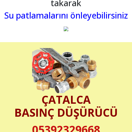
takarak
Su patlamalarını önleyebilirsiniz
ÇATALCA
BASINÇ DÜŞÜRÜCÜ
05392329668