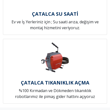
ÇATALCA SU SAATİ
Ev ve İş Yerleriniz için ; Su saati arıza, değişim ve
montaj hizmetini veriyoruz.
ÇATALCA TIKANIKLIK AÇMA
%100 Kırmadan ve Dökmeden tıkanıklık
robotlarımız ile pimaş gider hattını açıyoruz