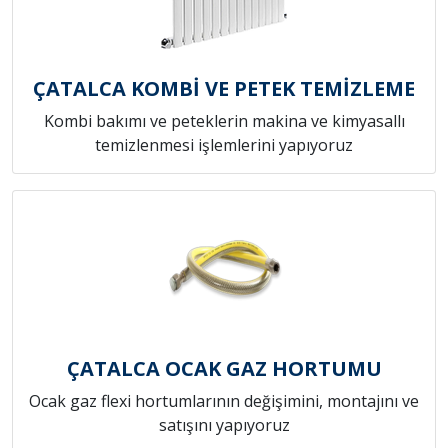
ÇATALCA KOMBİ VE PETEK TEMİZLEME
Kombi bakımı ve peteklerin makina ve kimyasallı
temizlenmesi işlemlerini yapıyoruz
ÇATALCA OCAK GAZ HORTUMU
Ocak gaz flexi hortumlarının değişimini, montajını ve
satışını yapıyoruz