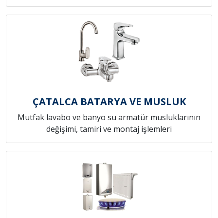
ÇATALCA BATARYA VE MUSLUK
Mutfak lavabo ve banyo su armatür musluklarının
değişimi, tamiri ve montaj işlemleri