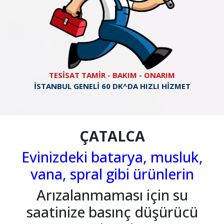
TESİSAT TAMİR - BAKIM - ONARIM
İSTANBUL GENELİ 60 DK^DA HIZLI HİZMET
ÇATALCA
Evinizdeki batarya, musluk,
vana, spral gibi ürünlerin
Arızalanmaması için su
saatinize basınç düşürücü