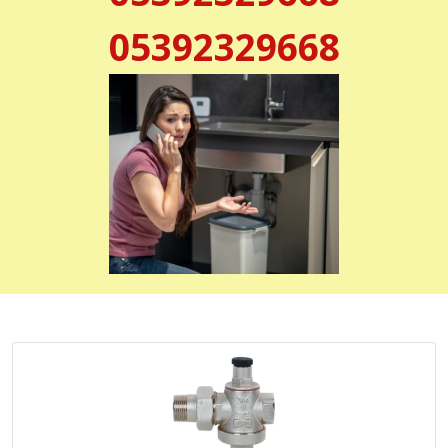
05392329668