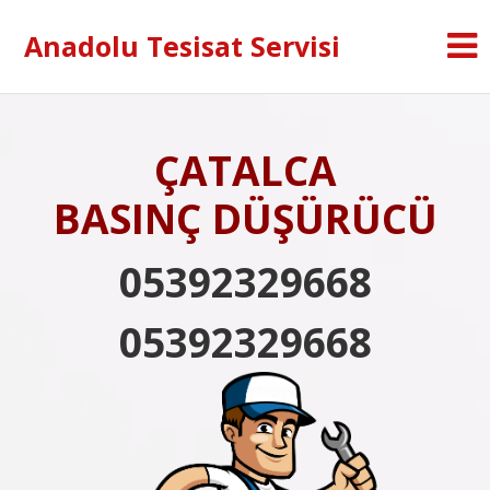
Anadolu Tesisat Servisi
ÇATALCA
BASINÇ DÜŞÜRÜCÜ
05392329668
05392329668