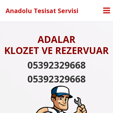
Anadolu Tesisat Servisi
ADALAR
KLOZET VE REZERVUAR
05392329668
05392329668