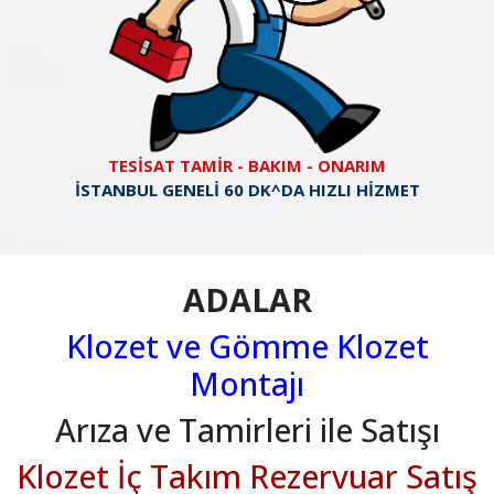
TESİSAT TAMİR - BAKIM - ONARIM
İSTANBUL GENELİ 60 DK^DA HIZLI HİZMET
ADALAR
Klozet ve Gömme Klozet
Montajı
Arıza ve Tamirleri ile Satışı
Klozet İç Takım Rezervuar Satış