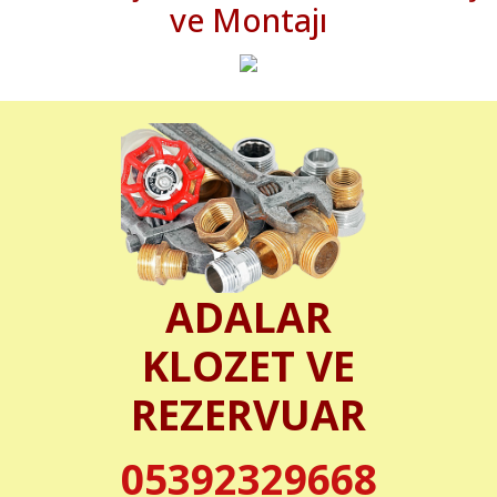
ve Montajı
ADALAR
KLOZET VE
REZERVUAR
05392329668