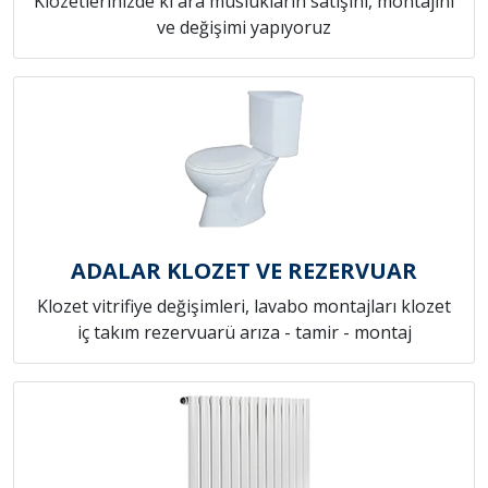
Klozetlerinizde ki ara muslukların satışını, montajını
ve değişimi yapıyoruz
ADALAR KLOZET VE REZERVUAR
Klozet vitrifiye değişimleri, lavabo montajları klozet
iç takım rezervuarü arıza - tamir - montaj