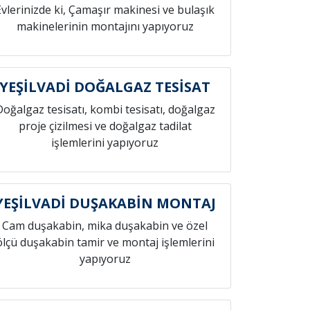
Evlerinizde ki, Çamaşır makinesi ve bulaşık
makinelerinin montajını yapıyoruz
YEŞİLVADİ DOĞALGAZ TESİSAT
Doğalgaz tesisatı, kombi tesisatı, doğalgaz
proje çizilmesi ve doğalgaz tadilat
işlemlerini yapıyoruz
YEŞİLVADİ DUŞAKABİN MONTAJ
Cam duşakabin, mika duşakabin ve özel
ölçü duşakabin tamir ve montaj işlemlerini
yapıyoruz