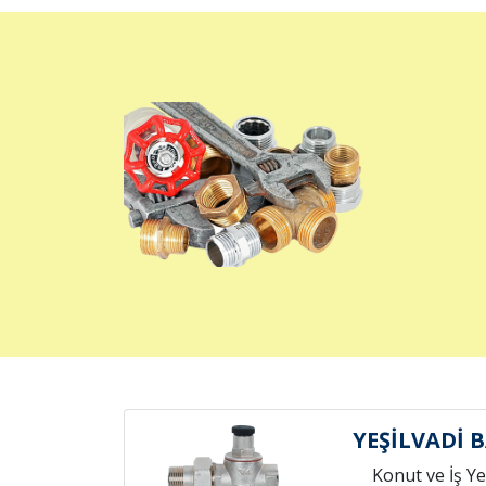
YEŞİLVADİ 
Konut ve İş Yer