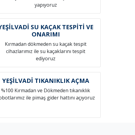
yapıyoruz
YEŞİLVADİ SU KAÇAK TESPİTİ VE
ONARIMI
Kırmadan dökmeden su kaçak tespit
cihazlarımız ile su kaçaklarını tespit
ediyoruz
YEŞİLVADİ TIKANIKLIK AÇMA
%100 Kırmadan ve Dökmeden tıkanıklık
obotlarımız ile pimaş gider hattını açıyoruz