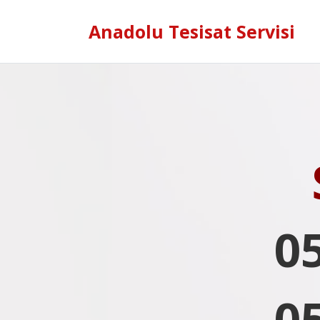
Anadolu Tesisat Servisi
0
0