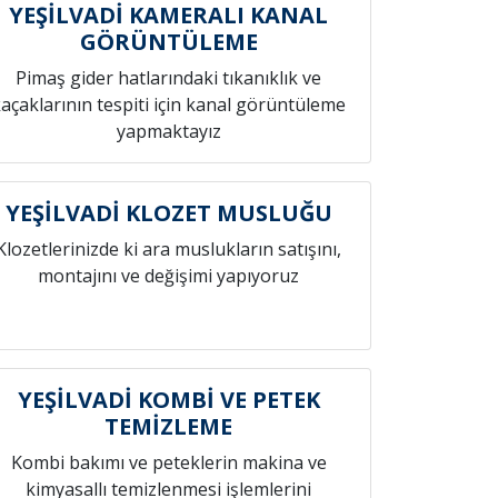
YEŞİLVADİ KAMERALI KANAL
GÖRÜNTÜLEME
Pimaş gider hatlarındaki tıkanıklık ve
açaklarının tespiti için kanal görüntüleme
yapmaktayız
YEŞİLVADİ KLOZET MUSLUĞU
Klozetlerinizde ki ara muslukların satışını,
montajını ve değişimi yapıyoruz
YEŞİLVADİ KOMBİ VE PETEK
TEMİZLEME
Kombi bakımı ve peteklerin makina ve
kimyasallı temizlenmesi işlemlerini