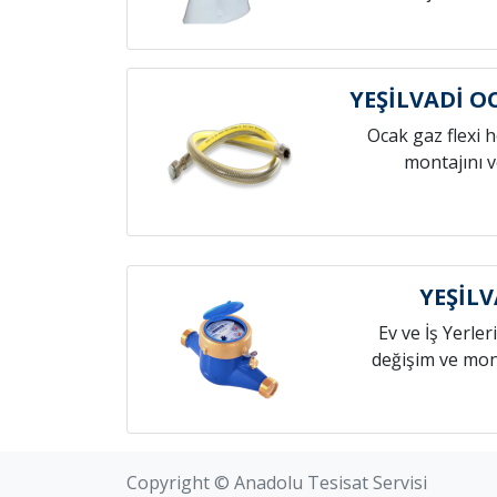
YEŞİLVADİ 
Ocak gaz flexi 
montajını v
YEŞİLV
Ev ve İş Yerleri
değişim ve mont
Copyright © Anadolu Tesisat Servisi