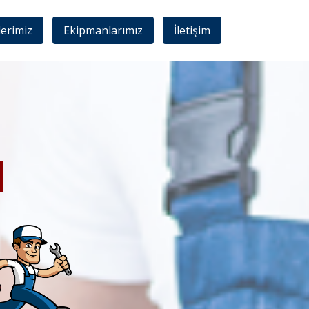
lerimiz
Ekipmanlarımız
İletişim
I