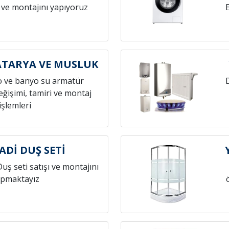
 ve montajını yapıyoruz
ATARYA VE MUSLUK
o ve banyo su armatür
ğişimi, tamiri ve montaj
işlemleri
ADİ DUŞ SETİ
Duş seti satışı ve montajını
pmaktayız