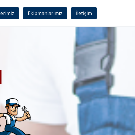
lerimiz
Ekipmanlarımız
İletişim
I