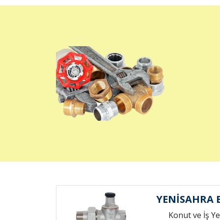
YENİSAHRA 
Konut ve İş Yer