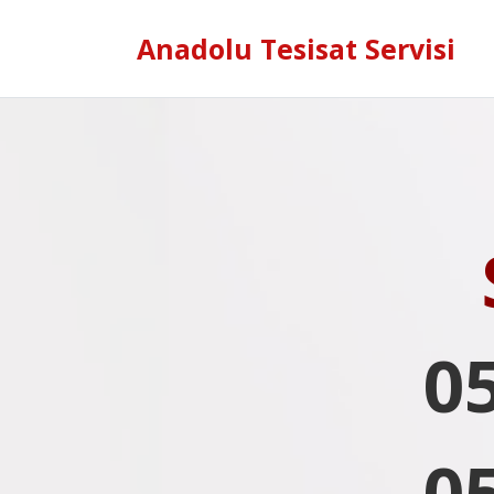
Anadolu Tesisat Servisi
0
0