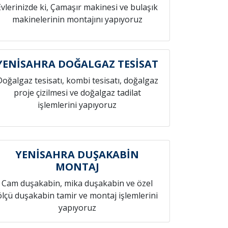
Evlerinizde ki, Çamaşır makinesi ve bulaşık
makinelerinin montajını yapıyoruz
YENİSAHRA DOĞALGAZ TESİSAT
Doğalgaz tesisatı, kombi tesisatı, doğalgaz
proje çizilmesi ve doğalgaz tadilat
işlemlerini yapıyoruz
YENİSAHRA DUŞAKABİN
MONTAJ
Cam duşakabin, mika duşakabin ve özel
ölçü duşakabin tamir ve montaj işlemlerini
yapıyoruz