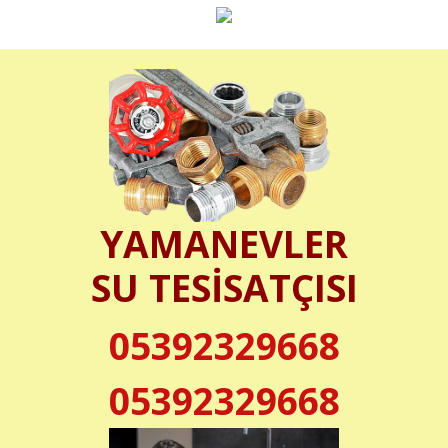
YAMANEVLER
SU TESİSATÇISI
05392329668
05392329668