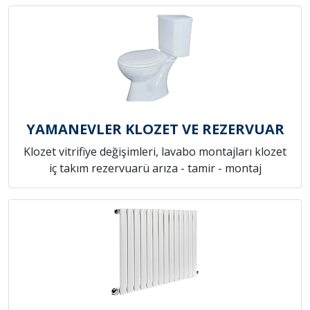
YAMANEVLER KLOZET VE REZERVUAR
Klozet vitrifiye değişimleri, lavabo montajları klozet
iç takım rezervuarü arıza - tamir - montaj