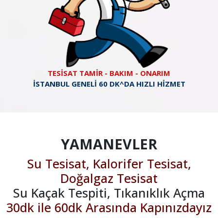
TESİSAT TAMİR - BAKIM - ONARIM
İSTANBUL GENELİ 60 DK^DA HIZLI HİZMET
YAMANEVLER
Su Tesisat, Kalorifer Tesisat,
Doğalgaz Tesisat
Su Kaçak Tespiti, Tıkanıklık Açma
30dk ile 60dk Arasında Kapınızdayız