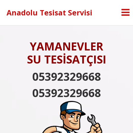
Anadolu Tesisat Servisi
YAMANEVLER
SU TESİSATÇISI
05392329668
05392329668