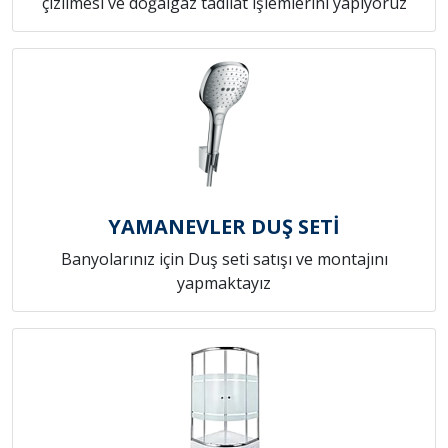
çizilmesi ve doğalgaz tadilat işlemlerini yapıyoruz
YAMANEVLER DUŞ SETİ
Banyolarınız için Duş seti satışı ve montajını
yapmaktayız