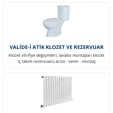
VALİDE-İ ATİK KLOZET VE REZERVUAR
Klozet vitrifiye değişimleri, lavabo montajları klozet
iç takım rezervuarü arıza - tamir - montaj