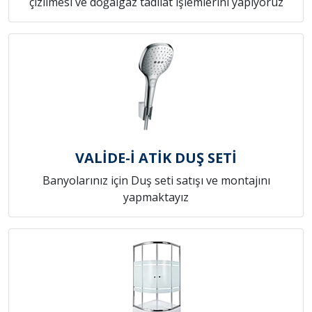
çizilmesi ve doğalgaz tadilat işlemlerini yapıyoruz
VALİDE-İ ATİK DUŞ SETİ
Banyolarınız için Duş seti satışı ve montajını
yapmaktayız