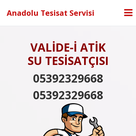
Anadolu Tesisat Servisi
VALİDE-İ ATİK
SU TESİSATÇISI
05392329668
05392329668