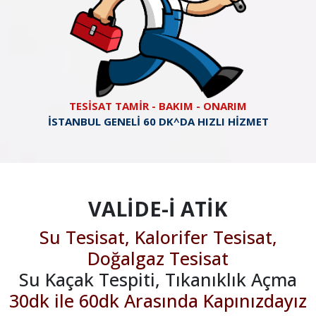
TESİSAT TAMİR - BAKIM - ONARIM
İSTANBUL GENELİ 60 DK^DA HIZLI HİZMET
VALİDE-İ ATİK
Su Tesisat, Kalorifer Tesisat,
Doğalgaz Tesisat
Su Kaçak Tespiti, Tıkanıklık Açma
30dk ile 60dk Arasında Kapınızdayız