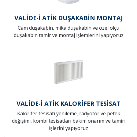
VALİDE-İ ATİK DUŞAKABİN MONTAJ
Cam duşakabin, mika duşakabin ve özel ölçü
duşakabin tamir ve montaj işlemlerini yapıyoruz
VALİDE-İ ATİK KALORİFER TESİSAT
Kalorifer tesisatı yenileme, radyotör ve petek
değişimi, kombi tesisatları bakım onarım ve tamiri
işlerini yapıyoruz