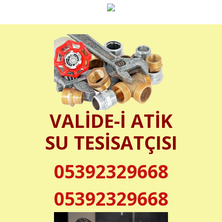
VALİDE-İ ATİK
SU TESİSATÇISI
05392329668
05392329668