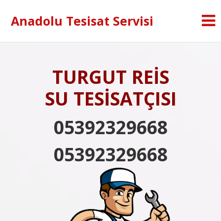
Anadolu Tesisat Servisi
TURGUT REİS
SU TESİSATÇISI
05392329668
05392329668