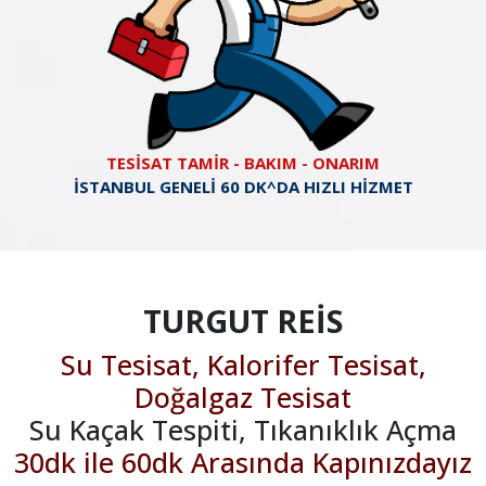
TESİSAT TAMİR - BAKIM - ONARIM
İSTANBUL GENELİ 60 DK^DA HIZLI HİZMET
TURGUT REİS
Su Tesisat, Kalorifer Tesisat,
Doğalgaz Tesisat
Su Kaçak Tespiti, Tıkanıklık Açma
30dk ile 60dk Arasında Kapınızdayız