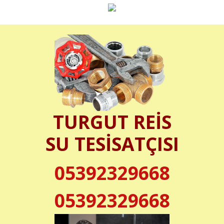
TURGUT REİS
SU TESİSATÇISI
05392329668
05392329668