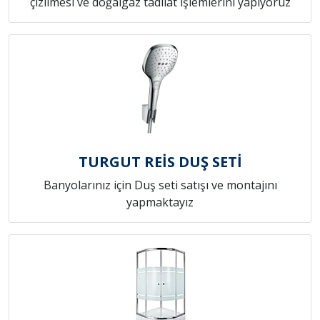
çizilmesi ve doğalgaz tadilat işlemlerini yapıyoruz
TURGUT REİS DUŞ SETİ
Banyolarınız için Duş seti satışı ve montajını
yapmaktayız