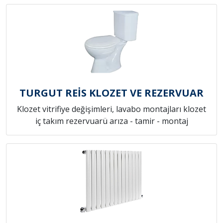
TURGUT REİS KLOZET VE REZERVUAR
Klozet vitrifiye değişimleri, lavabo montajları klozet
iç takım rezervuarü arıza - tamir - montaj