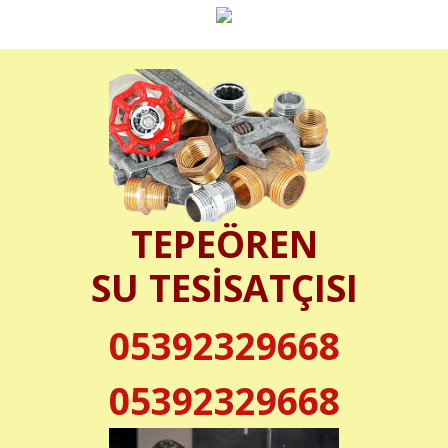
TEPEÖREN
SU TESİSATÇISI
05392329668
05392329668