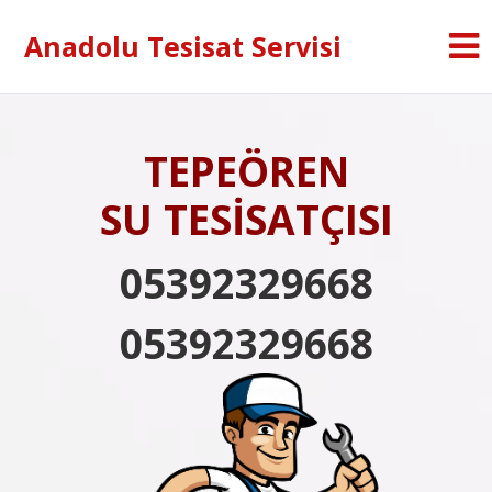
Anadolu Tesisat Servisi
TEPEÖREN
SU TESİSATÇISI
05392329668
05392329668