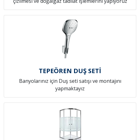
çizilmesi ve doğalgaz tadilat işlemlerini yapıyoruz
TEPEÖREN DUŞ SETİ
Banyolarınız için Duş seti satışı ve montajını
yapmaktayız