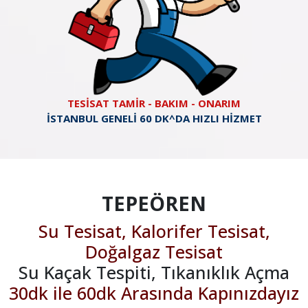
TESİSAT TAMİR - BAKIM - ONARIM
İSTANBUL GENELİ 60 DK^DA HIZLI HİZMET
TEPEÖREN
Su Tesisat, Kalorifer Tesisat,
Doğalgaz Tesisat
Su Kaçak Tespiti, Tıkanıklık Açma
30dk ile 60dk Arasında Kapınızdayız