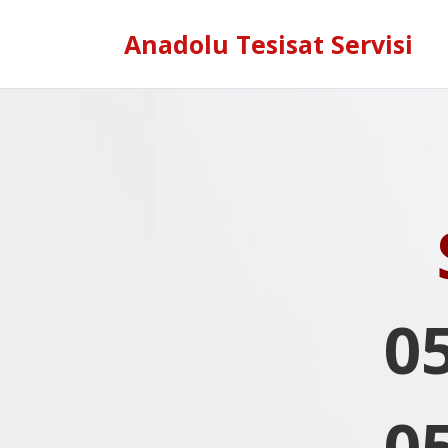
Anadolu Tesisat Servisi
0
0