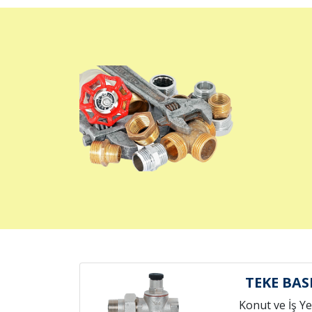
TEKE BA
Konut ve İş Yer