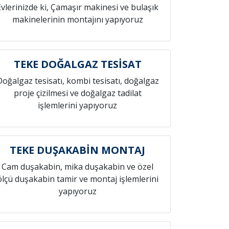
Evlerinizde ki, Çamaşır makinesi ve bulaşık
makinelerinin montajını yapıyoruz
TEKE DOĞALGAZ TESİSAT
Doğalgaz tesisatı, kombi tesisatı, doğalgaz
proje çizilmesi ve doğalgaz tadilat
işlemlerini yapıyoruz
TEKE DUŞAKABİN MONTAJ
Cam duşakabin, mika duşakabin ve özel
ölçü duşakabin tamir ve montaj işlemlerini
yapıyoruz