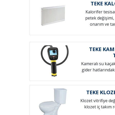
TEKE KAL
Kalorifer tesis
petek değişimi,
onarım ve tam
TEKE KAM
Kameralı su kaçak t
gider hatlarındak
TEKE KLOZ
Klozet vitrifiye de
klozet iç takım 