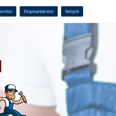
lerimiz
Ekipmanlarımız
İletişim
I