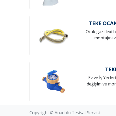
TEKE OCA
Ocak gaz flexi 
montajını v
TEK
Ev ve İş Yerleri
değişim ve mont
Copyright © Anadolu Tesisat Servisi