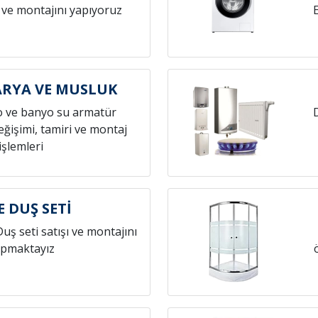
 ve montajını yapıyoruz
ARYA VE MUSLUK
o ve banyo su armatür
ğişimi, tamiri ve montaj
işlemleri
E DUŞ SETİ
Duş seti satışı ve montajını
pmaktayız