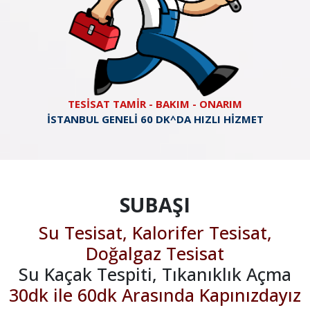
TESİSAT TAMİR - BAKIM - ONARIM
İSTANBUL GENELİ 60 DK^DA HIZLI HİZMET
SUBAŞI
Su Tesisat, Kalorifer Tesisat,
Doğalgaz Tesisat
Su Kaçak Tespiti, Tıkanıklık Açma
30dk ile 60dk Arasında Kapınızdayız