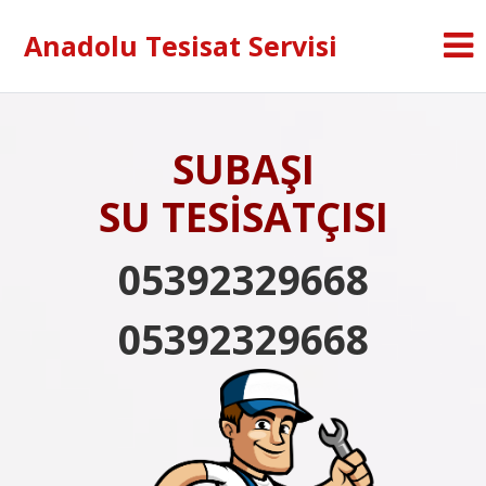
Anadolu Tesisat Servisi
SUBAŞI
SU TESİSATÇISI
05392329668
05392329668