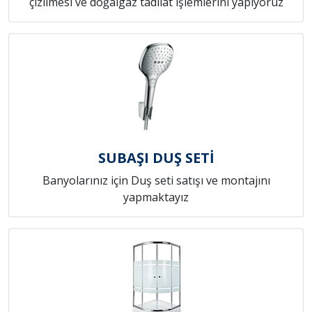
çizilmesi ve doğalgaz tadilat işlemlerini yapıyoruz
SUBAŞI DUŞ SETİ
Banyolarınız için Duş seti satışı ve montajını
yapmaktayız