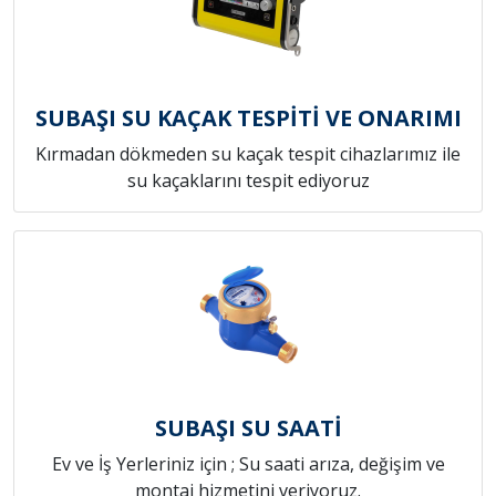
SUBAŞI SU KAÇAK TESPİTİ VE ONARIMI
Kırmadan dökmeden su kaçak tespit cihazlarımız ile
su kaçaklarını tespit ediyoruz
SUBAŞI SU SAATİ
Ev ve İş Yerleriniz için ; Su saati arıza, değişim ve
montaj hizmetini veriyoruz.