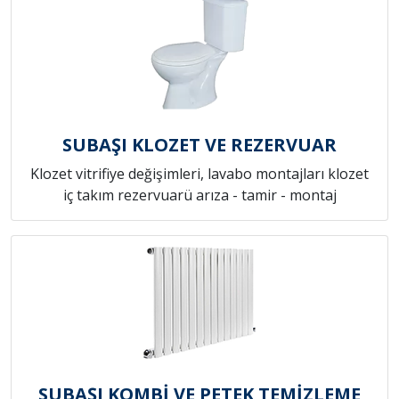
SUBAŞI KLOZET VE REZERVUAR
Klozet vitrifiye değişimleri, lavabo montajları klozet
iç takım rezervuarü arıza - tamir - montaj
SUBAŞI KOMBİ VE PETEK TEMİZLEME