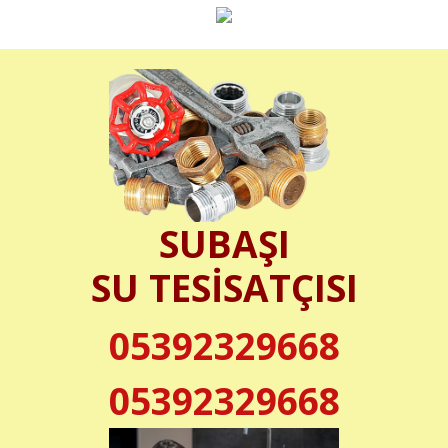
SUBAŞI
SU TESİSATÇISI
05392329668
05392329668