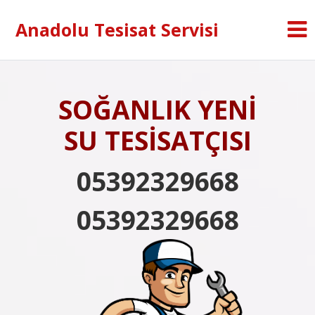
Anadolu Tesisat Servisi
SOĞANLIK YENİ
SU TESİSATÇISI
05392329668
05392329668