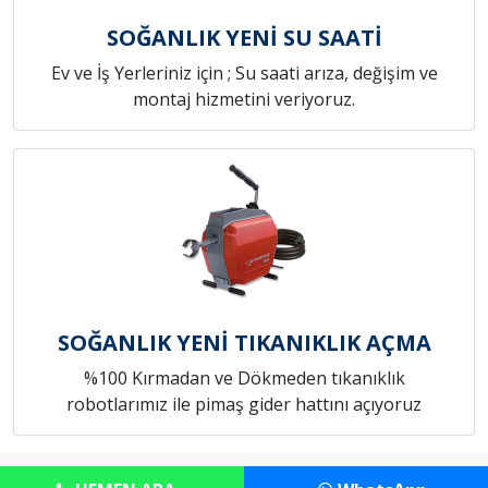
SOĞANLIK YENİ SU SAATİ
Ev ve İş Yerleriniz için ; Su saati arıza, değişim ve
montaj hizmetini veriyoruz.
SOĞANLIK YENİ TIKANIKLIK AÇMA
%100 Kırmadan ve Dökmeden tıkanıklık
robotlarımız ile pimaş gider hattını açıyoruz
Copyright © Anadolu Tesisat Servisi