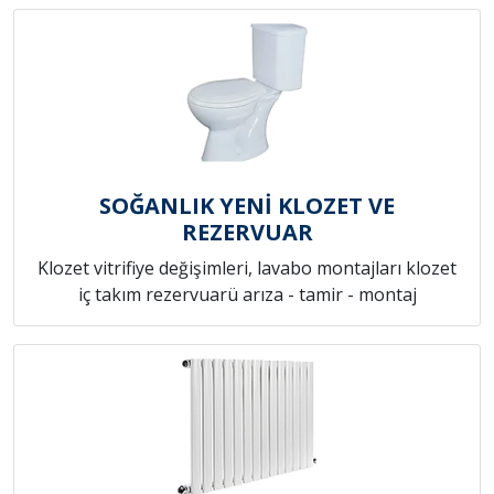
SOĞANLIK YENİ KLOZET VE
REZERVUAR
Klozet vitrifiye değişimleri, lavabo montajları klozet
iç takım rezervuarü arıza - tamir - montaj