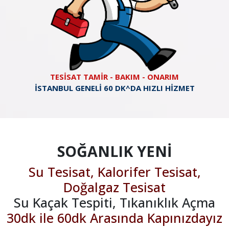
TESİSAT TAMİR - BAKIM - ONARIM
İSTANBUL GENELİ 60 DK^DA HIZLI HİZMET
SOĞANLIK YENİ
Su Tesisat, Kalorifer Tesisat,
Doğalgaz Tesisat
Su Kaçak Tespiti, Tıkanıklık Açma
30dk ile 60dk Arasında Kapınızdayız