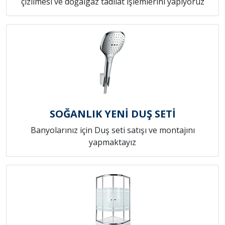
çizilmesi ve doğalgaz tadilat işlemlerini yapıyoruz
SOĞANLIK YENİ DUŞ SETİ
Banyolarınız için Duş seti satışı ve montajını
yapmaktayız