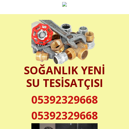
SOĞANLIK YENİ
SU TESİSATÇISI
05392329668
05392329668