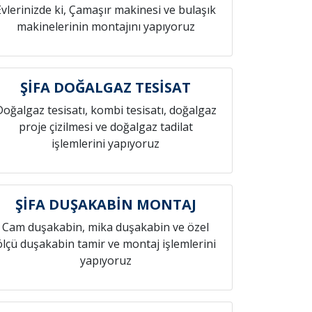
Evlerinizde ki, Çamaşır makinesi ve bulaşık
makinelerinin montajını yapıyoruz
ŞİFA DOĞALGAZ TESİSAT
Doğalgaz tesisatı, kombi tesisatı, doğalgaz
proje çizilmesi ve doğalgaz tadilat
işlemlerini yapıyoruz
ŞİFA DUŞAKABİN MONTAJ
Cam duşakabin, mika duşakabin ve özel
ölçü duşakabin tamir ve montaj işlemlerini
yapıyoruz