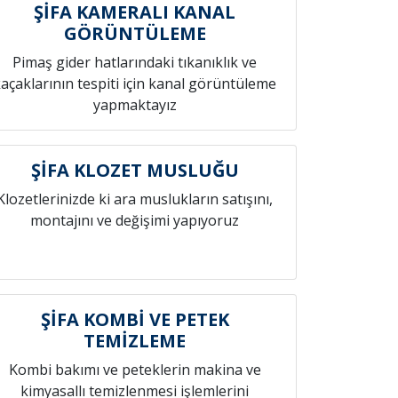
ŞİFA KAMERALI KANAL
GÖRÜNTÜLEME
Pimaş gider hatlarındaki tıkanıklık ve
açaklarının tespiti için kanal görüntüleme
yapmaktayız
ŞİFA KLOZET MUSLUĞU
Klozetlerinizde ki ara muslukların satışını,
montajını ve değişimi yapıyoruz
ŞİFA KOMBİ VE PETEK
TEMİZLEME
Kombi bakımı ve peteklerin makina ve
kimyasallı temizlenmesi işlemlerini