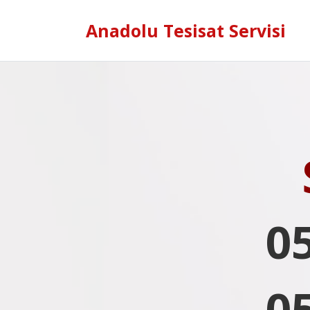
Anadolu Tesisat Servisi
0
0