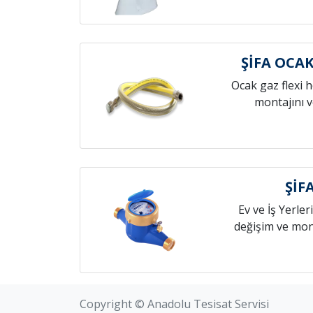
ŞİFA OCA
Ocak gaz flexi 
montajını v
ŞİF
Ev ve İş Yerleri
değişim ve mont
Copyright © Anadolu Tesisat Servisi