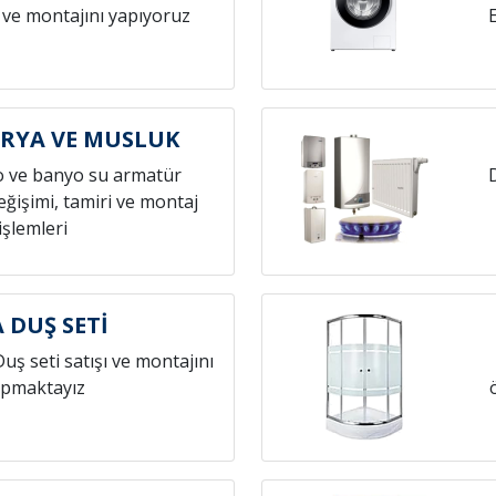
 ve montajını yapıyoruz
ARYA VE MUSLUK
o ve banyo su armatür
ğişimi, tamiri ve montaj
işlemleri
A DUŞ SETİ
Duş seti satışı ve montajını
pmaktayız