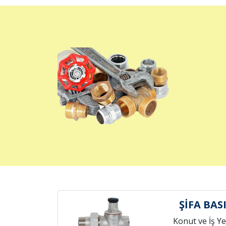
ŞİFA BA
Konut ve İş Yer