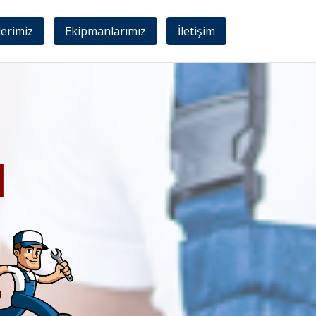
lerimiz
Ekipmanlarımız
İletişim
I