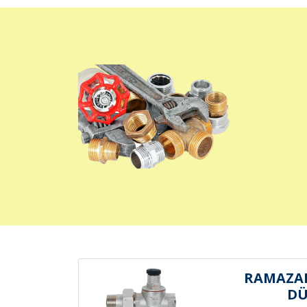
RAMAZA
D