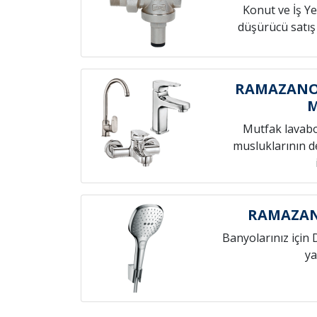
Konut ve İş Yer
düşürücü satış
RAMAZANO
Mutfak lavab
musluklarının de
RAMAZAN
Banyolarınız için 
ya