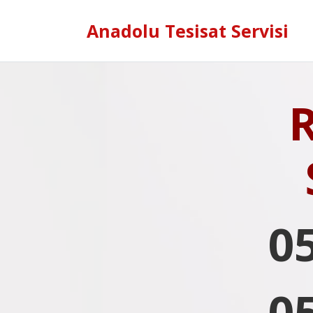
Anadolu Tesisat Servisi
0
0