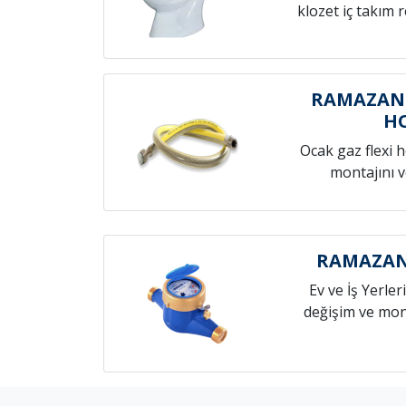
klozet iç takım 
RAMAZAN
H
Ocak gaz flexi 
montajını v
RAMAZAN
Ev ve İş Yerleri
değişim ve mont