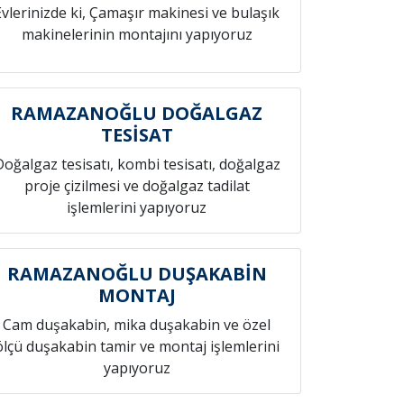
Evlerinizde ki, Çamaşır makinesi ve bulaşık
makinelerinin montajını yapıyoruz
RAMAZANOĞLU DOĞALGAZ
TESİSAT
Doğalgaz tesisatı, kombi tesisatı, doğalgaz
proje çizilmesi ve doğalgaz tadilat
işlemlerini yapıyoruz
RAMAZANOĞLU DUŞAKABİN
MONTAJ
Cam duşakabin, mika duşakabin ve özel
ölçü duşakabin tamir ve montaj işlemlerini
yapıyoruz