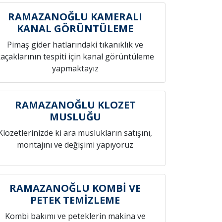
RAMAZANOĞLU KAMERALI
KANAL GÖRÜNTÜLEME
Pimaş gider hatlarındaki tıkanıklık ve
açaklarının tespiti için kanal görüntüleme
yapmaktayız
RAMAZANOĞLU KLOZET
MUSLUĞU
Klozetlerinizde ki ara muslukların satışını,
montajını ve değişimi yapıyoruz
RAMAZANOĞLU KOMBİ VE
PETEK TEMİZLEME
Kombi bakımı ve peteklerin makina ve