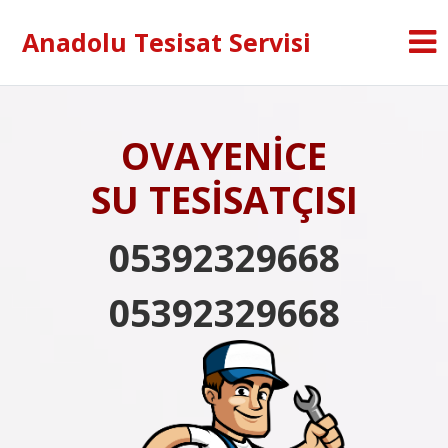
Anadolu Tesisat Servisi
OVAYENİCE
SU TESİSATÇISI
05392329668
05392329668