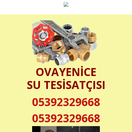
OVAYENİCE
SU TESİSATÇISI
05392329668
05392329668