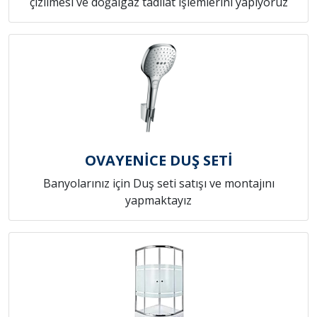
çizilmesi ve doğalgaz tadilat işlemlerini yapıyoruz
OVAYENİCE DUŞ SETİ
Banyolarınız için Duş seti satışı ve montajını
yapmaktayız