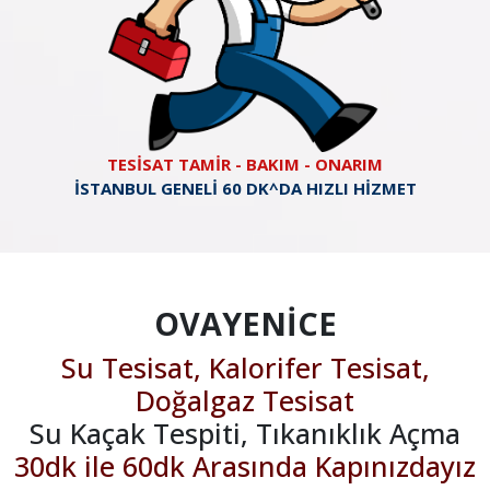
TESİSAT TAMİR - BAKIM - ONARIM
İSTANBUL GENELİ 60 DK^DA HIZLI HİZMET
OVAYENİCE
Su Tesisat, Kalorifer Tesisat,
Doğalgaz Tesisat
Su Kaçak Tespiti, Tıkanıklık Açma
30dk ile 60dk Arasında Kapınızdayız