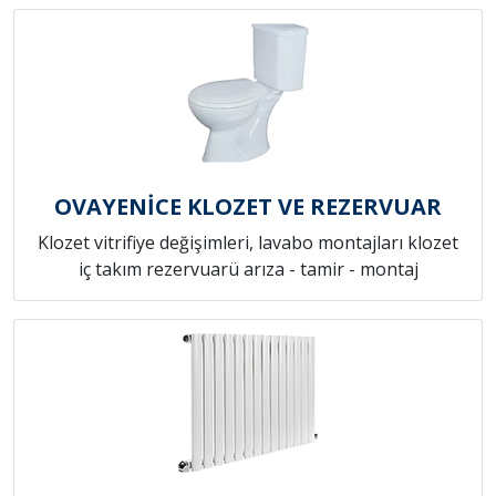
OVAYENİCE KLOZET VE REZERVUAR
Klozet vitrifiye değişimleri, lavabo montajları klozet
iç takım rezervuarü arıza - tamir - montaj