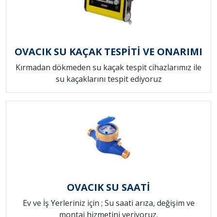
OVACIK SU KAÇAK TESPİTİ VE ONARIMI
Kırmadan dökmeden su kaçak tespit cihazlarımız ile
su kaçaklarını tespit ediyoruz
OVACIK SU SAATİ
Ev ve İş Yerleriniz için ; Su saati arıza, değişim ve
montaj hizmetini veriyoruz.