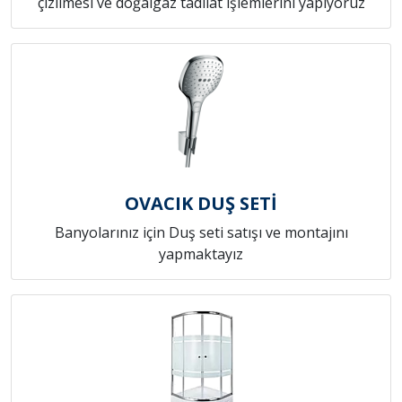
çizilmesi ve doğalgaz tadilat işlemlerini yapıyoruz
OVACIK DUŞ SETİ
Banyolarınız için Duş seti satışı ve montajını
yapmaktayız