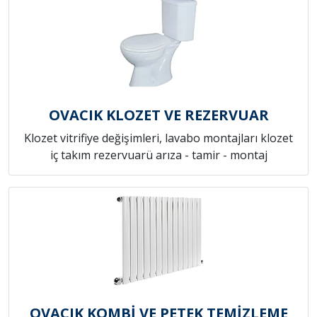
OVACIK KLOZET VE REZERVUAR
Klozet vitrifiye değişimleri, lavabo montajları klozet
iç takım rezervuarü arıza - tamir - montaj
OVACIK KOMBİ VE PETEK TEMİZLEME