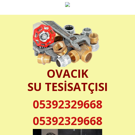
OVACIK
SU TESİSATÇISI
05392329668
05392329668