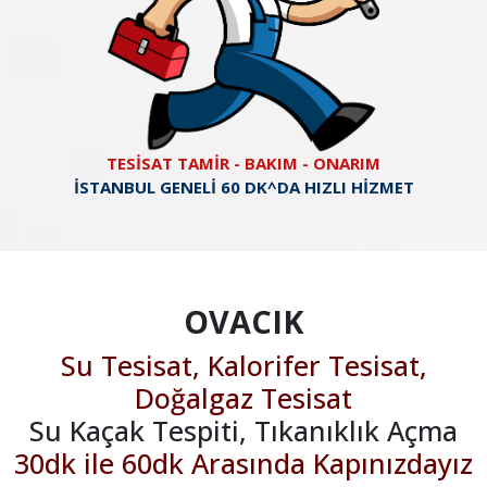
TESİSAT TAMİR - BAKIM - ONARIM
İSTANBUL GENELİ 60 DK^DA HIZLI HİZMET
OVACIK
Su Tesisat, Kalorifer Tesisat,
Doğalgaz Tesisat
Su Kaçak Tespiti, Tıkanıklık Açma
30dk ile 60dk Arasında Kapınızdayız