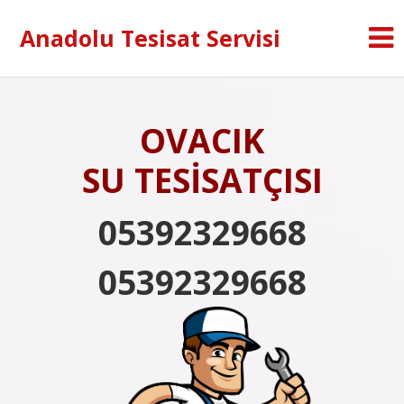
Anadolu Tesisat Servisi
OVACIK
SU TESİSATÇISI
05392329668
05392329668