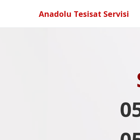
Anadolu Tesisat Servisi
0
0