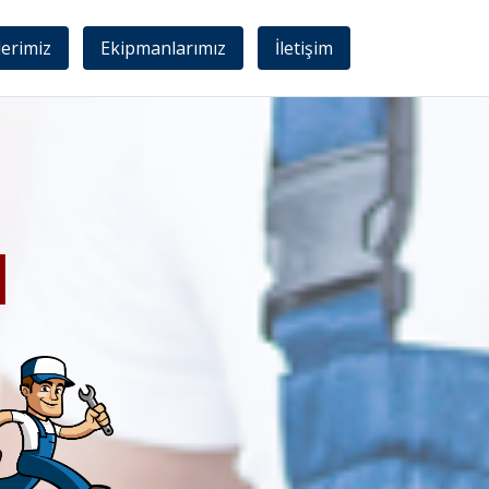
lerimiz
Ekipmanlarımız
İletişim
I