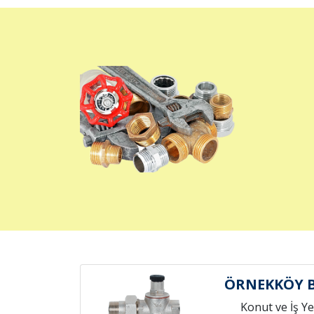
ÖRNEKKÖY 
Konut ve İş Yer